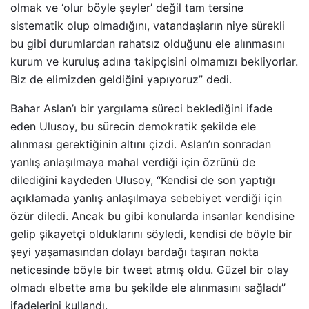
olmak ve ‘olur böyle şeyler’ değil tam tersine
sistematik olup olmadığını, vatandaşların niye sürekli
bu gibi durumlardan rahatsız olduğunu ele alınmasını
kurum ve kuruluş adına takipçisini olmamızı bekliyorlar.
Biz de elimizden geldiğini yapıyoruz” dedi.
Bahar Aslan’ı bir yargılama süreci beklediğini ifade
eden Ulusoy, bu sürecin demokratik şekilde ele
alınması gerektiğinin altını çizdi. Aslan’ın sonradan
yanlış anlaşılmaya mahal verdiği için özrünü de
dilediğini kaydeden Ulusoy, “Kendisi de son yaptığı
açıklamada yanlış anlaşılmaya sebebiyet verdiği için
özür diledi. Ancak bu gibi konularda insanlar kendisine
gelip şikayetçi olduklarını söyledi, kendisi de böyle bir
şeyi yaşamasından dolayı bardağı taşıran nokta
neticesinde böyle bir tweet atmış oldu. Güzel bir olay
olmadı elbette ama bu şekilde ele alınmasını sağladı”
ifadelerini kullandı.