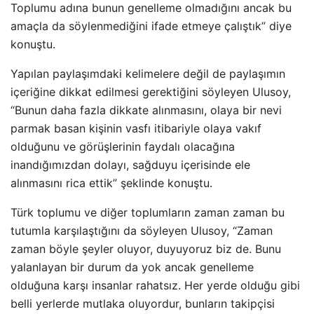
Toplumu adına bunun genelleme olmadığını ancak bu
amaçla da söylenmediğini ifade etmeye çalıştık” diye
konuştu.
Yapılan paylaşımdaki kelimelere değil de paylaşımın
içeriğine dikkat edilmesi gerektiğini söyleyen Ulusoy,
“Bunun daha fazla dikkate alınmasını, olaya bir nevi
parmak basan kişinin vasfı itibariyle olaya vakıf
olduğunu ve görüşlerinin faydalı olacağına
inandığımızdan dolayı, sağduyu içerisinde ele
alınmasını rica ettik” şeklinde konuştu.
Türk toplumu ve diğer toplumların zaman zaman bu
tutumla karşılaştığını da söyleyen Ulusoy, “Zaman
zaman böyle şeyler oluyor, duyuyoruz biz de. Bunu
yalanlayan bir durum da yok ancak genelleme
olduğuna karşı insanlar rahatsız. Her yerde olduğu gibi
belli yerlerde mutlaka oluyordur, bunların takipçisi