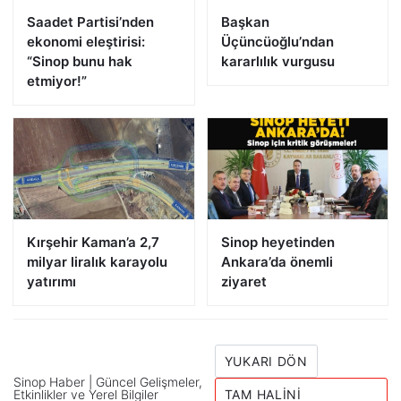
Saadet Partisi’nden
Başkan
ekonomi eleştirisi:
Üçüncüoğlu’ndan
“Sinop bunu hak
kararlılık vurgusu
etmiyor!”
Kırşehir Kaman’a 2,7
Sinop heyetinden
milyar liralık karayolu
Ankara’da önemli
yatırımı
ziyaret
YUKARI DÖN
Sinop Haber | Güncel Gelişmeler,
Etkinlikler ve Yerel Bilgiler
TAM HALINI