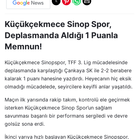
Küçükçekmece Sinop Spor,
Deplasmanda Aldığı 1 Puanla
Memnun!
Küçükçekmece Sinopspor, TFF 3. Lig mücadelesinde
deplasmanda karşılaştığı Çankaya SK ile 2-2 berabere
kalarak 1 puanı hanesine yazdırdı. Heyecanın hiç eksik
olmadığı mücadelede, seyircilere keyifli anlar yaşatıldı.
Maçın ilk yarısında rakip takım, kontrolü ele geçirmek
isterken Küçükçekmece Sinop Spor’un sağlam
savunması başarılı bir performans sergiledi ve devre
golsüz sona erdi.
İkinci yarıya hızlı başlayan Küçükçekmece Sinopspor,