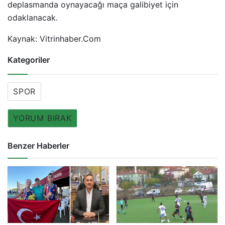
deplasmanda oynayacağı maça galibiyet için
odaklanacak.
Kaynak: Vitrinhaber.Com
Kategoriler
SPOR
YORUM BIRAK
Benzer Haberler