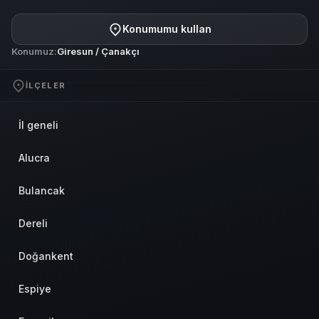
Konumumu kullan
Konumuz:
Giresun / Çanakçı
İLÇELER
İl geneli
Alucra
Bulancak
Dereli
Doğankent
Espiye