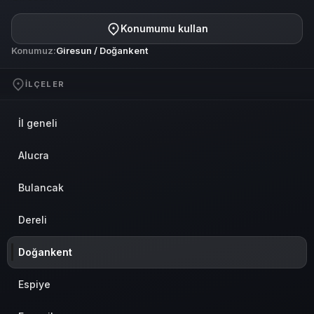
Konumumu kullan
Konumuz:
Giresun / Doğankent
İLÇELER
İl geneli
Alucra
Bulancak
Dereli
Doğankent
Espiye