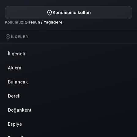
Konumumu kullan
Konumuz:
Giresun / Yağlıdere
İLÇELER
İl geneli
Alucra
Bulancak
Dereli
Doğankent
Espiye