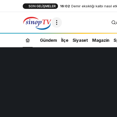
16:02
Demir eksikliği kalbi nasıl et
SON GELIŞMELER
Gündem
İlçe
Siyaset
Magazin
S