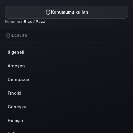
Konumumu kullan
Konumuz:
Rize / Pazar
İLÇELER
İl geneli
Ardeşen
Derepazarı
Fındıklı
Güneysu
Hemşin