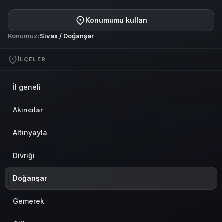
Konumumu kullan
Konumuz:
Sivas / Doğanşar
İLÇELER
İl geneli
Akıncılar
Altınyayla
Divriği
Doğanşar
Gemerek