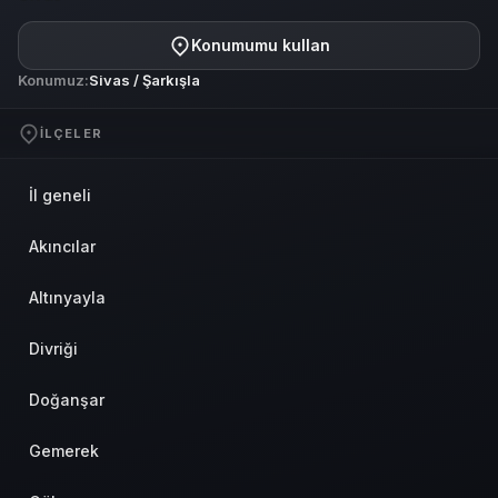
Konumumu kullan
Konumuz:
Sivas / Şarkışla
İLÇELER
İl geneli
Akıncılar
Altınyayla
Divriği
Doğanşar
Gemerek