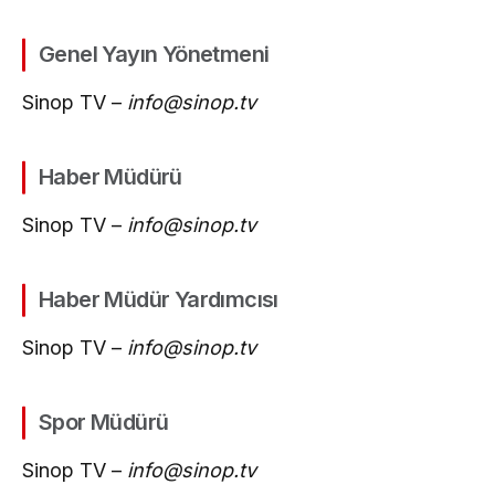
Genel Yayın Yönetmeni
Sinop TV –
info@sinop.tv
Haber Müdürü
Sinop TV –
info@sinop.tv
Haber Müdür Yardımcısı
Sinop TV –
info@sinop.tv
Spor Müdürü
Sinop TV –
info@sinop.tv