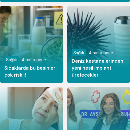
Sağlık
4 hafta önce
Sağlık
4 hafta önce
Deniz kestanelerinden
Sıcaklarda bu besinler
yeni nesil implant
çok riskli!
üretecekler