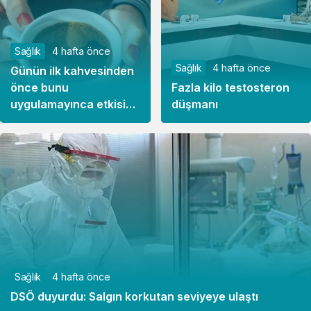
Sağlık
4 hafta önce
Sağlık
4 hafta önce
Günün ilk kahvesinden
önce bunu
Fazla kilo testosteron
uygulamayınca etkisi
düşmanı
tam tersine dönüyor
Sağlık
4 hafta önce
DSÖ duyurdu: Salgın korkutan seviyeye ulaştı