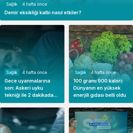
Sağlık
4 hafta önce
Demir eksikliği kalbi nasıl etkiler?
Sağlık
4 hafta önce
Sağlık
4 hafta önce
Gece uyanmalarına
100 gramı 900 kalori:
son: Askeri uyku
Dünyanın en yüksek
tekniği ile 2 dakikada
enerjili gıdası belli oldu
derin uykuya dalın