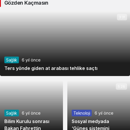
Gözden Kaçmasın
3:31
Sağlık
6 yıl önce
Ters yönde giden at arabası tehlike saçtı
5:28
Sağlık
6 yıl önce
Teknoloji
6 yıl önce