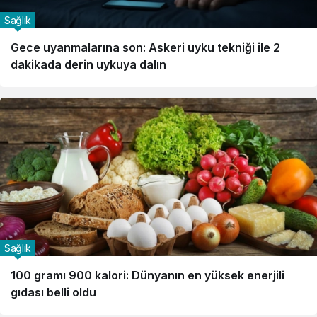
Sağlık
Gece uyanmalarına son: Askeri uyku tekniği ile 2
dakikada derin uykuya dalın
Sağlık
100 gramı 900 kalori: Dünyanın en yüksek enerjili
gıdası belli oldu