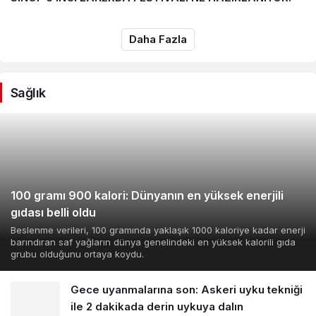
Daha Fazla
Sağlık
100 gramı 900 kalori: Dünyanın en yüksek enerjili
gıdası belli oldu
Beslenme verileri, 100 gramında yaklaşık 1000 kaloriye kadar enerji
barındıran saf yağların dünya genelindeki en yüksek kalorili gıda
grubu olduğunu ortaya koydu.
Gece uyanmalarına son: Askeri uyku tekniği
ile 2 dakikada derin uykuya dalın