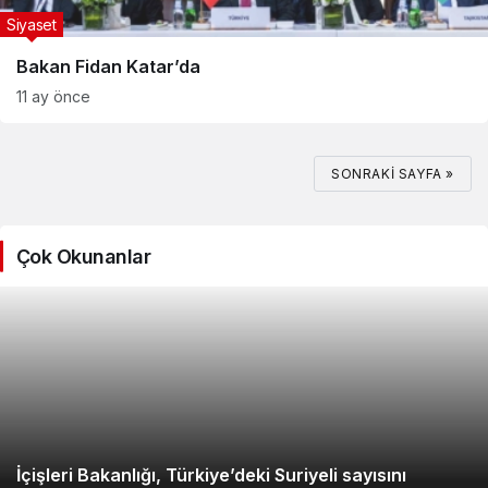
Siyaset
Bakan Fidan Katar’da
11 ay önce
SONRAKI SAYFA »
Çok Okunanlar
İçişleri Bakanlığı, Türkiye’deki Suriyeli sayısını