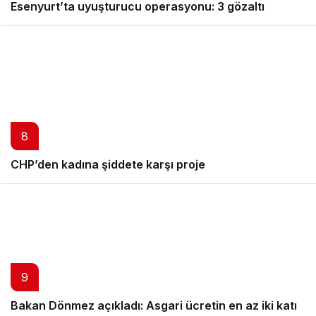
Esenyurt’ta uyuşturucu operasyonu: 3 gözaltı
8
CHP’den kadına şiddete karşı proje
9