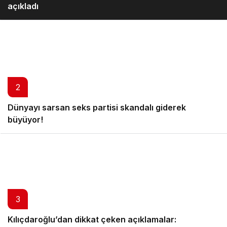
açıkladı
2
Dünyayı sarsan seks partisi skandalı giderek
büyüyor!
3