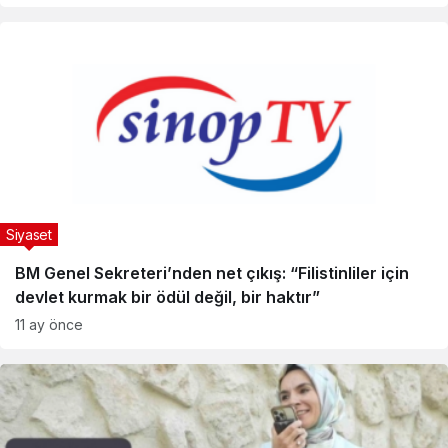
Siyaset
BM Genel Sekreteri’nden net çıkış: “Filistinliler için
devlet kurmak bir ödül değil, bir haktır”
11 ay önce