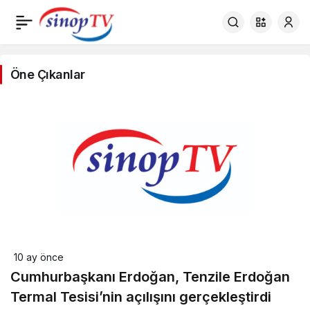
Siyaset
Öne Çıkanlar
Haberleri
10 ay önce
Cumhurbaşkanı Erdoğan, Tenzile Erdoğan
Termal Tesisi’nin açılışını gerçekleştirdi