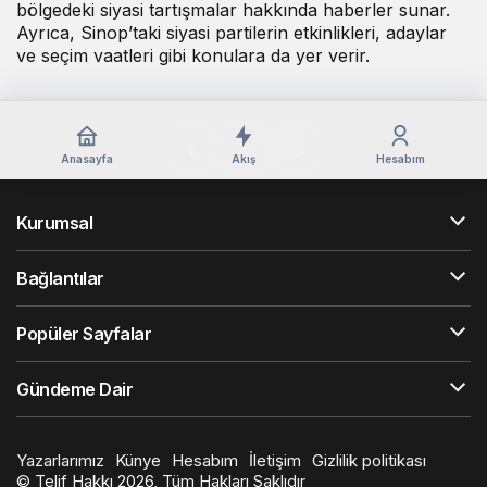
liderlerin açıklamaları, yerel yönetim politikaları ve
bölgedeki siyasi tartışmalar hakkında haberler sunar.
Ayrıca, Sinop’taki siyasi partilerin etkinlikleri, adaylar
ve seçim vaatleri gibi konulara da yer verir.
Anasayfa
Akış
Hesabım
Kurumsal
Bağlantılar
Popüler Sayfalar
Gündeme Dair