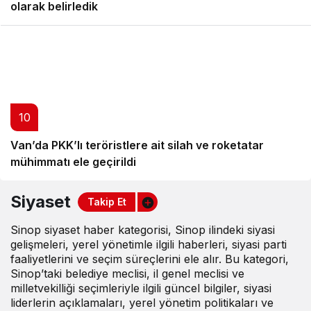
Bakan Dönmez açıkladı: Asgari ücretin en az iki katı
olarak belirledik
10
Van’da PKK’lı teröristlere ait silah ve roketatar
mühimmatı ele geçirildi
Siyaset
Takip Et
Sinop siyaset haber kategorisi, Sinop ilindeki siyasi
gelişmeleri, yerel yönetimle ilgili haberleri, siyasi parti
faaliyetlerini ve seçim süreçlerini ele alır. Bu kategori,
Sinop’taki belediye meclisi, il genel meclisi ve
milletvekilliği seçimleriyle ilgili güncel bilgiler, siyasi