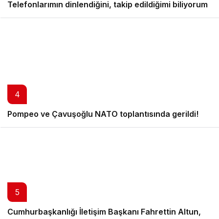
Kılıçdaroğlu’dan dikkat çeken açıklamalar:
Telefonlarımın dinlendiğini, takip edildiğimi biliyorum
4
Pompeo ve Çavuşoğlu NATO toplantısında gerildi!
5