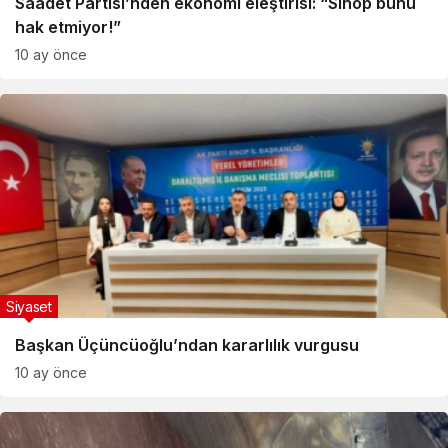
Saadet Partisi’nden ekonomi eleştirisi: “Sinop bunu
hak etmiyor!”
10 ay önce
Siyaset
Başkan Üçüncüoğlu’ndan kararlılık vurgusu
10 ay önce