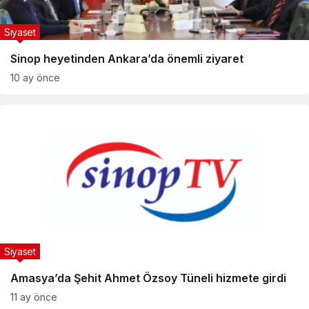
Siyaset
Sinop heyetinden Ankara’da önemli ziyaret
10 ay önce
Siyaset
Amasya’da Şehit Ahmet Özsoy Tüneli hizmete girdi
11 ay önce