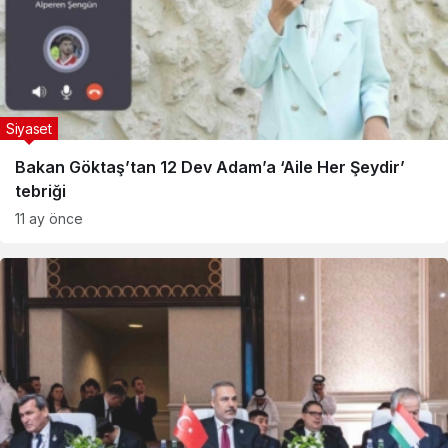
Siyaset
Bakan Göktaş’tan 12 Dev Adam’a ‘Aile Her Şeydir’
tebriği
11 ay önce