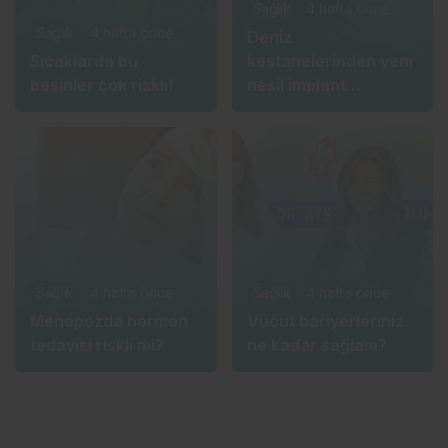
Sağlık
4 hafta önce
Sağlık
4 hafta önce
Deniz
Sıcaklarda bu
kestanelerinden yeni
besinler çok riskli!
nesil implant
üretecekler
Sağlık
4 hafta önce
Sağlık
4 hafta önce
Menopozda hormon
Vücut bariyerleriniz
tedavisi riskli mi?
ne kadar sağlam?