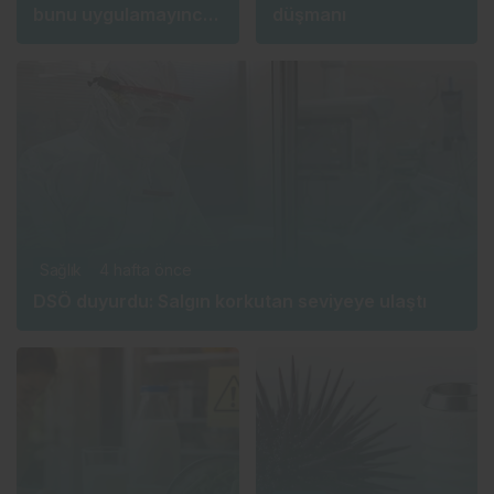
bunu uygulamayınca
düşmanı
etkisi tam tersine
dönüyor
Sağlık
4 hafta önce
DSÖ duyurdu: Salgın korkutan seviyeye ulaştı