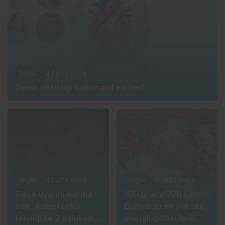
Sağlık
4 hafta önce
Demir eksikliği kalbi nasıl etkiler?
Sağlık
4 hafta önce
Sağlık
4 hafta önce
Gece uyanmalarına
100 gramı 900 kalori:
son: Askeri uyku
Dünyanın en yüksek
tekniği ile 2 dakikada
enerjili gıdası belli