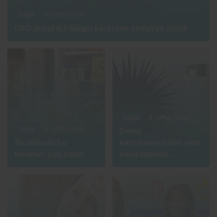
Sağlık
4 hafta önce
DSÖ duyurdu: Salgın korkutan seviyeye ulaştı
Sağlık
4 hafta önce
Sağlık
4 hafta önce
Deniz
Sıcaklarda bu
kestanelerinden yeni
besinler çok riskli!
nesil implant
üretecekler