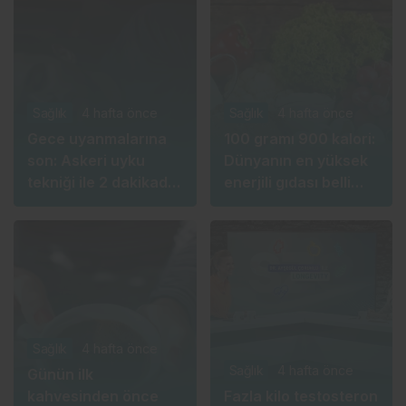
Sağlık
4 hafta önce
Sağlık
4 hafta önce
Gece uyanmalarına
100 gramı 900 kalori:
son: Askeri uyku
Dünyanın en yüksek
tekniği ile 2 dakikada
enerjili gıdası belli
derin uykuya dalın
oldu
Sağlık
4 hafta önce
Sağlık
4 hafta önce
Günün ilk
kahvesinden önce
Fazla kilo testosteron