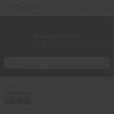
Haberler
Namaz Vakitleri
Namaz Vakitleri
Büyükşehirlerin günlük namaz vakitleri. Bir şehir seçerek 30 günlük
tablo ve ilçe vakitlerine ulaşabilirsiniz.
Ankara
Öğle Namazı
13:00
1 saat 26 dakika kaldı