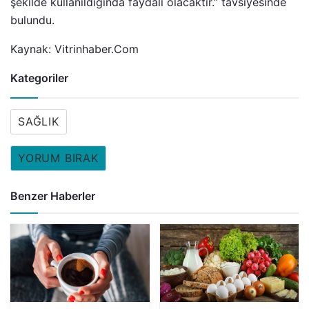
şekilde kullanıldığında faydalı olacaktır.” tavsiyesinde
bulundu.
Kaynak: Vitrinhaber.Com
Kategoriler
SAĞLIK
YORUM BIRAK
Benzer Haberler