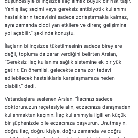
düşüncesiyle bilinçsizce ilaç almak büyük bir risk taşır.
Yanlış ilaç seçimi veya gereksiz antibiyotik kullanımı
hastalıkların tedavisini sadece zorlaştırmakla kalmaz,
aynı zamanda ciddi yan etkilere ve direnç gelişimine
yol açabilir.” şeklinde konuştu.
İlaçların bilinçsizce tüketilmesinin sadece bireylere
değil, topluma da zarar verdiğini belirten Arslan,
“Gereksiz ilaç kullanımı sağlık sistemine ek bir yük
getirir. En önemlisi, gelecekte daha zor tedavi
edilebilecek hastalıklarla karşılaşmamıza neden
olabilir.” dedi.
Vatandaşlara seslenen Arslan, “İlacınızı sadece
doktorunuzun reçetesiyle alın, eczacınıza danışmadan
kullanmaktan kaçının. İlaç kullanımıyla ilgili en küçük
bir şüphenizde bile eczacınıza başvurun. Unutmayın,
doğru ilaç, doğru kişiye, doğru zamanda ve doğru