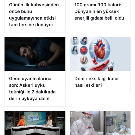
Günün ilk kahvesinden
100 gramı 900 kalori:
önce bunu
Dünyanın en yüksek
uygulamayınca etkisi
enerjili gıdası belli oldu
tam tersine dönüyor
Gece uyanmalarına
Demir eksikliği kalbi
son: Askeri uyku
nasıl etkiler?
tekniği ile 2 dakikada
derin uykuya dalın