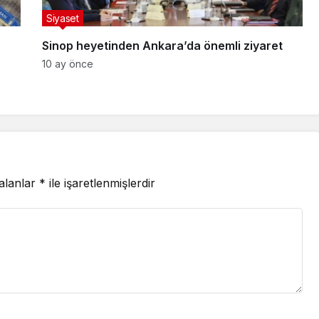
Siyaset
Sinop heyetinden Ankara’da önemli ziyaret
10 ay önce
 alanlar
*
ile işaretlenmişlerdir