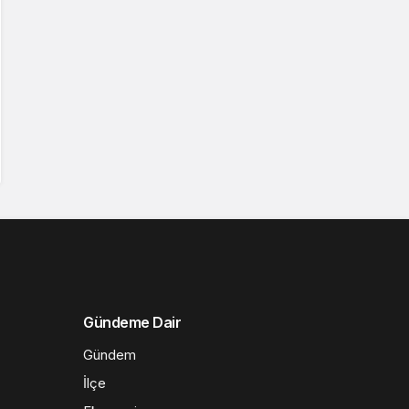
Gündeme Dair
Gündem
İlçe