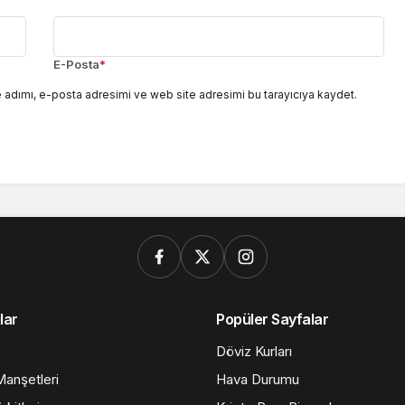
E-Posta
*
 adımı, e-posta adresimi ve web site adresimi bu tarayıcıya kaydet.
lar
Popüler Sayfalar
Döviz Kurları
anşetleri
Hava Durumu