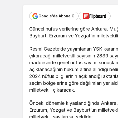
Google'da Abone Ol
Güncel nüfus verilerine göre Ankara, Muğla 
Bayburt, Erzurum ve Yozgat’ın miletvekili s
Resmi Gazete’de yayımlanan YSK kararınd
çıkaracağı milletvekili sayısının 2839 sayı
maddesinde genel nüfus sayımı sonuçları
açıklanacağının hüküm altına alındığı beli
2024 nüfus bilgilerinin açıklandığı aktarı
seçim bölgelerine göre dağılımları yer al
milletvekili çıkaracak.
Önceki dönemle kıyaslandığında Ankara, Muğ
Erzurum, Yozgat ve Bayburt’un milletvekili s
milletvekili sayıları şu şekilde: