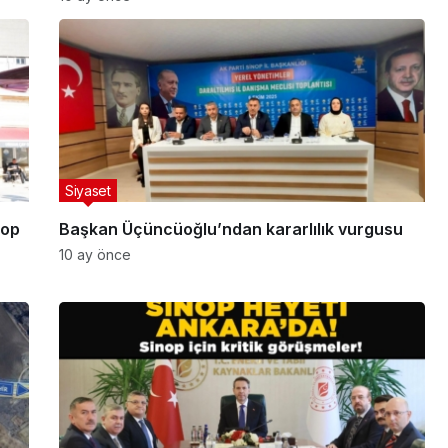
Siyaset
nop
Başkan Üçüncüoğlu’ndan kararlılık vurgusu
10 ay önce