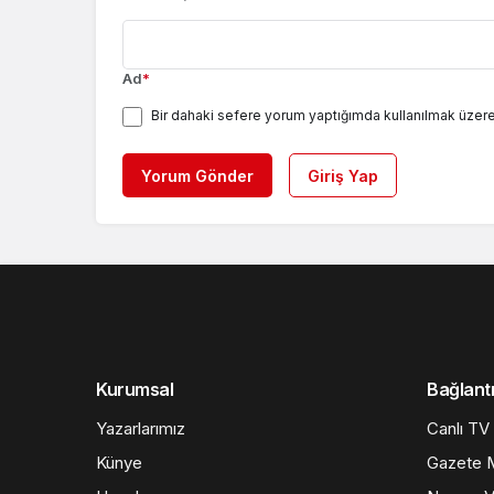
Ad
*
Bir dahaki sefere yorum yaptığımda kullanılmak üzere
Yorum Gönder
Giriş Yap
Kurumsal
Bağlantı
Yazarlarımız
Canlı TV
Künye
Gazete M