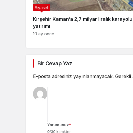
Siyaset
Kırşehir Kaman’a 2,7 milyar liralık karayolu
yatırımı
10 ay önce
Bir Cevap Yaz
E-posta adresiniz yayınlanmayacak.
Gerekli
Yorumunuz
*
0
/30 karakter