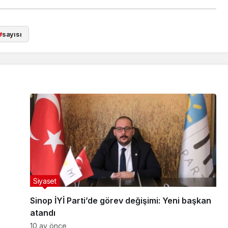
#
sayısı
Siyaset
Sinop İYİ Parti’de görev değişimi: Yeni başkan
atandı
10 ay önce