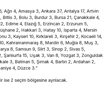
, Ağrı 4, Amasya 3, Ankara 37, Antalya 17, Artvin
3, Bitlis 3, Bolu 3, Burdur 3, Bursa 21, Çanakkale 4,
12, Edirne 4, Elazığ 5, Erzincan 2, Erzurum 5,
müşhane 2, Hakkari 3, Hatay 10, Isparta 4, Mersin
u 3, Kayseri 10, Kırklareli 3, Kırşehir 2, Kocaeli 14,
 10, Kahramanmaraş 8, Mardin 6, Muğla 8, Muş 3,
rya 8, Samsun 9, Siirt 3, Sinop 2, Sivas 5,
2, Şanlıurfa 15, Uşak 3, Van 8, Yozgat 3, Zonguldak
kale 3, Batman 5, Şırnak 4, Bartın 2, Ardahan 2,
maniye 4, Düzce 3.”
ir ise 2 seçim bölgesine ayrılacak.