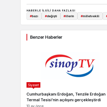
HABERLE ILGILI DAHA FAZLASI
#
bazı
#
değişti
#
illerin
#
milletvekili
Benzer Haberler
Siyaset
Cumhurbaşkanı Erdoğan, Tenzile Erdoğan
Termal Tesisi’nin açılışını gerçekleştirdi
10 ay önce