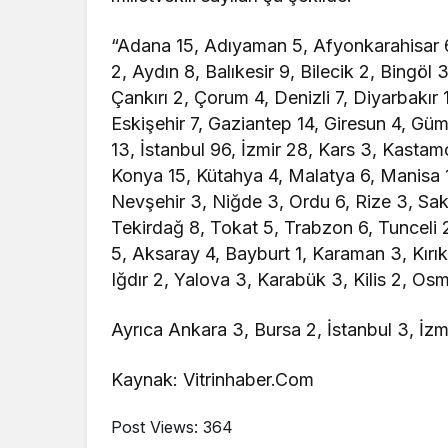
“Adana 15, Adıyaman 5, Afyonkarahisar 6
2, Aydın 8, Balıkesir 9, Bilecik 2, Bingöl 
Çankırı 2, Çorum 4, Denizli 7, Diyarbakır 
Eskişehir 7, Gaziantep 14, Giresun 4, Gü
13, İstanbul 96, İzmir 28, Kars 3, Kastamon
Konya 15, Kütahya 4, Malatya 6, Manisa
Nevşehir 3, Niğde 3, Ordu 6, Rize 3, Saka
Tekirdağ 8, Tokat 5, Trabzon 6, Tunceli 
5, Aksaray 4, Bayburt 1, Karaman 3, Kırık
Iğdır 2, Yalova 3, Karabük 3, Kilis 2, Os
Ayrıca Ankara 3, Bursa 2, İstanbul 3, İzm
Kaynak: Vitrinhaber.Com
Post Views:
364