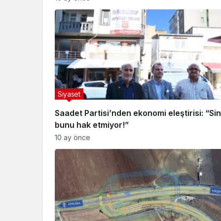
Siyaset
Saadet Partisi’nden ekonomi eleştirisi: “Si
bunu hak etmiyor!”
10 ay önce