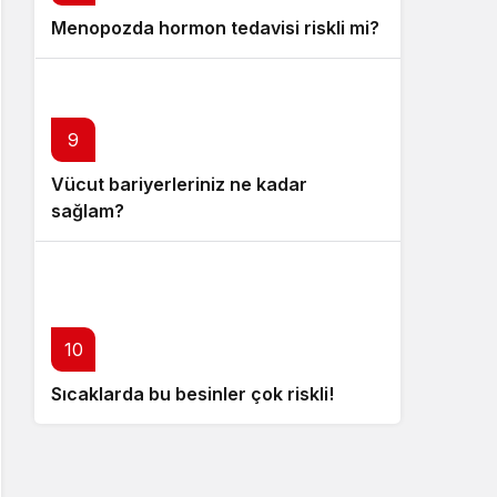
Menopozda hormon tedavisi riskli mi?
9
Vücut bariyerleriniz ne kadar
sağlam?
10
Sıcaklarda bu besinler çok riskli!