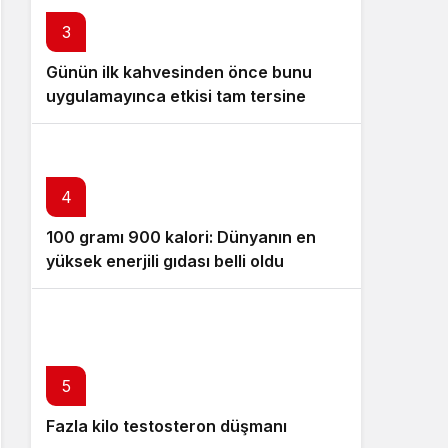
3
Günün ilk kahvesinden önce bunu
uygulamayınca etkisi tam tersine
dönüyor
4
100 gramı 900 kalori: Dünyanın en
yüksek enerjili gıdası belli oldu
5
Fazla kilo testosteron düşmanı