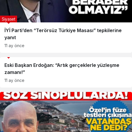
Siyaset
İYİ Parti’den “Terörsüz Türkiye Masası” tepkilerine
yanıt
11 ay önce
Siyaset
Eski Başkan Erdoğan: “Artık gerçeklerle yüzleşme
zamanı!”
11 ay önce