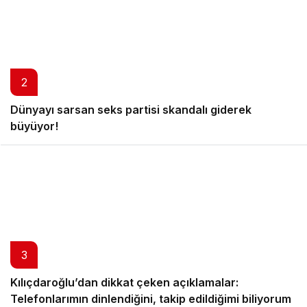
2
Dünyayı sarsan seks partisi skandalı giderek
büyüyor!
3
Kılıçdaroğlu’dan dikkat çeken açıklamalar:
Telefonlarımın dinlendiğini, takip edildiğimi biliyorum