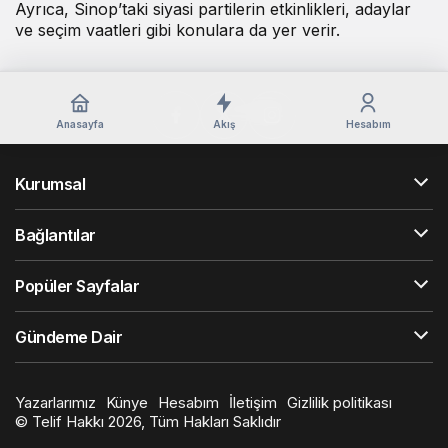
Ayrıca, Sinop’taki siyasi partilerin etkinlikleri, adaylar
ve seçim vaatleri gibi konulara da yer verir.
Anasayfa
Akış
Hesabım
Kurumsal
Bağlantılar
Popüler Sayfalar
Gündeme Dair
Yazarlarımız
Künye
Hesabım
İletişim
Gizlilik politikası
© Telif Hakkı 2026, Tüm Hakları Saklıdır