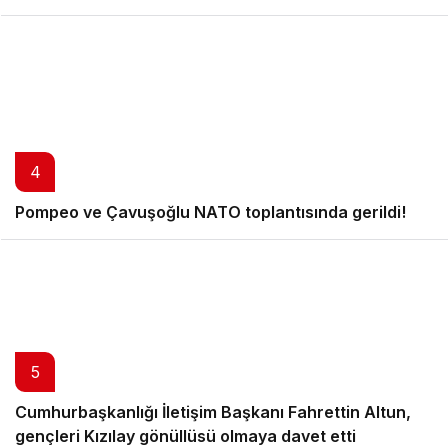
4
Pompeo ve Çavuşoğlu NATO toplantısında gerildi!
5
Cumhurbaşkanlığı İletişim Başkanı Fahrettin Altun,
gençleri Kızılay gönüllüsü olmaya davet etti