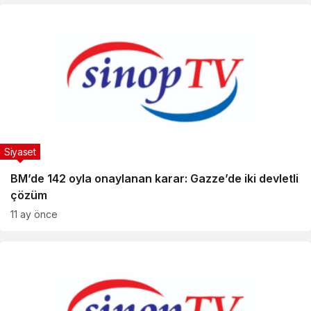
Siyaset
BM’de 142 oyla onaylanan karar: Gazze’de iki devletli
çözüm
11 ay önce