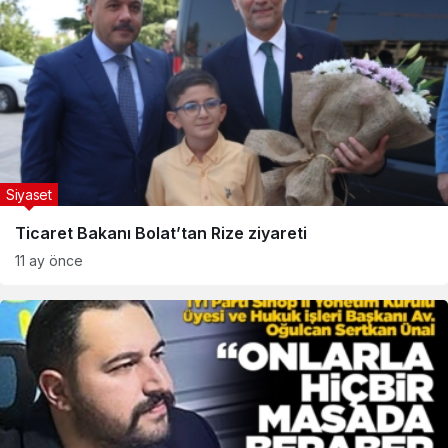
Siyaset
Ticaret Bakanı Bolat’tan Rize ziyareti
11 ay önce