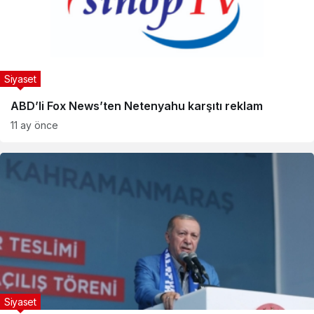
Siyaset
ABD’li Fox News’ten Netenyahu karşıtı reklam
11 ay önce
Siyaset