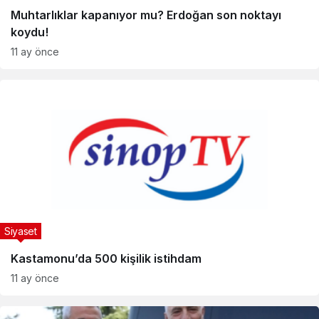
Muhtarlıklar kapanıyor mu? Erdoğan son noktayı
koydu!
11 ay önce
Siyaset
Kastamonu’da 500 kişilik istihdam
11 ay önce