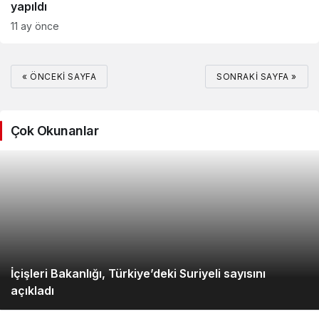
yapıldı
11 ay önce
« ÖNCEKI SAYFA
SONRAKI SAYFA »
Çok Okunanlar
İçişleri Bakanlığı, Türkiye’deki Suriyeli sayısını
açıkladı