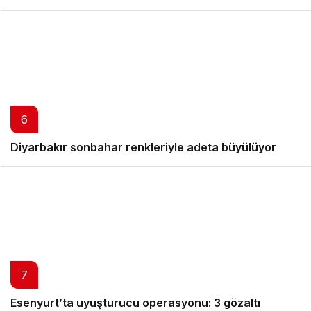
6
Diyarbakır sonbahar renkleriyle adeta büyülüyor
7
Esenyurt’ta uyuşturucu operasyonu: 3 gözaltı