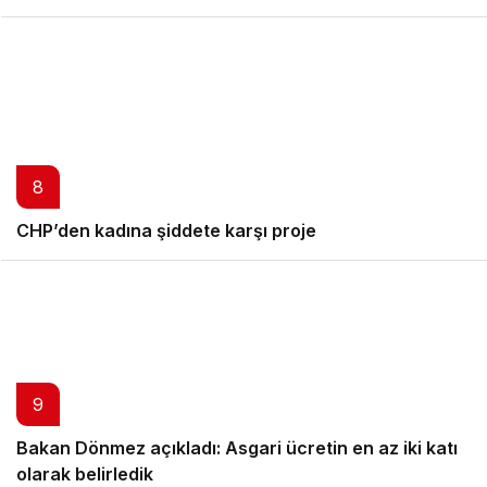
8
CHP’den kadına şiddete karşı proje
9
Bakan Dönmez açıkladı: Asgari ücretin en az iki katı
olarak belirledik