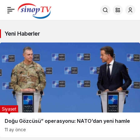
Siyaset
Yeni Haberler
Haberleri
Siyaset
Doğu Gözcüsü” operasyonu: NATO’dan yeni hamle
11 ay önce