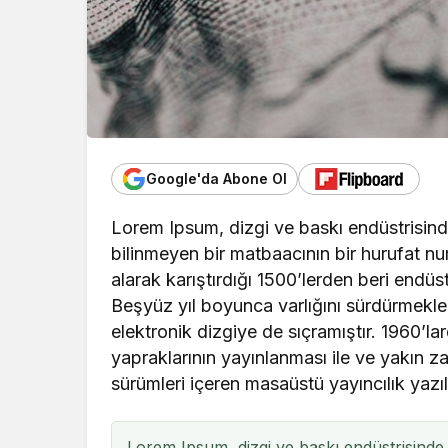
Google'da Abone Ol
Lorem Ipsum, dizgi ve baskı endüstrisinde
bilinmeyen bir matbaacının bir hurufat nu
alarak karıştırdığı 1500’lerden beri endüst
Beşyüz yıl boyunca varlığını sürdürmek
elektronik dizgiye de sıçramıştır. 1960’l
yapraklarının yayınlanması ile ve yakı
sürümleri içeren masaüstü yayıncılık yazıl
Lorem Ipsum, dizgi ve baskı endüstrisinde 