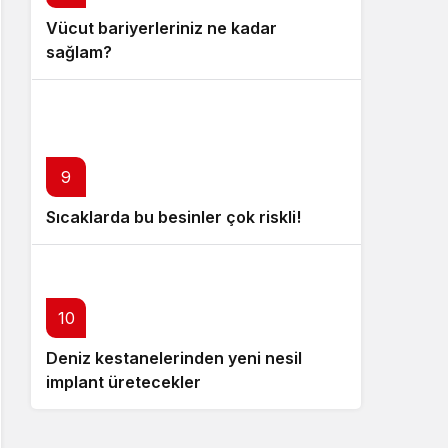
Vücut bariyerleriniz ne kadar
sağlam?
9
Sıcaklarda bu besinler çok riskli!
10
Deniz kestanelerinden yeni nesil
implant üretecekler