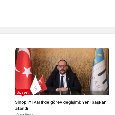
Siyaset
Sinop İYİ Parti’de görev değişimi: Yeni başkan
atandı
10 ay önce