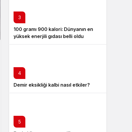
3
100 gramı 900 kalori: Dünyanın en
yüksek enerjili gıdası belli oldu
4
Demir eksikliği kalbi nasıl etkiler?
5