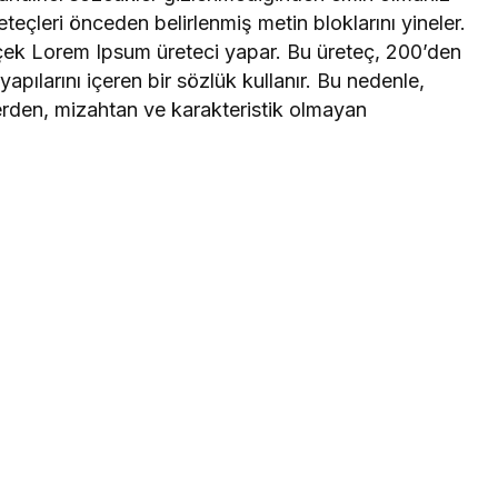
teçleri önceden belirlenmiş metin bloklarını yineler.
rçek Lorem Ipsum üreteci yapar. Bu üreteç, 200’den
apılarını içeren bir sözlük kullanır. Bu nedenle,
erden, mizahtan ve karakteristik olmayan