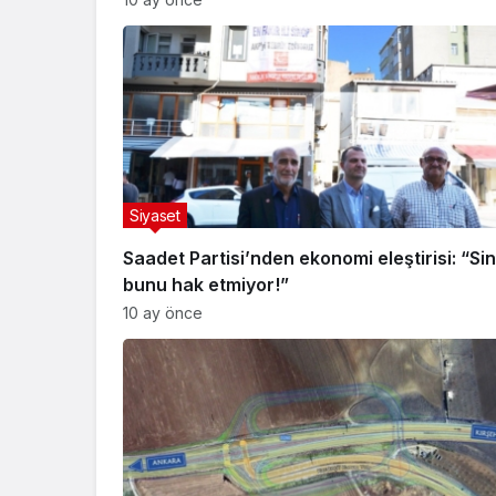
Siyaset
Saadet Partisi’nden ekonomi eleştirisi: “Si
bunu hak etmiyor!”
10 ay önce