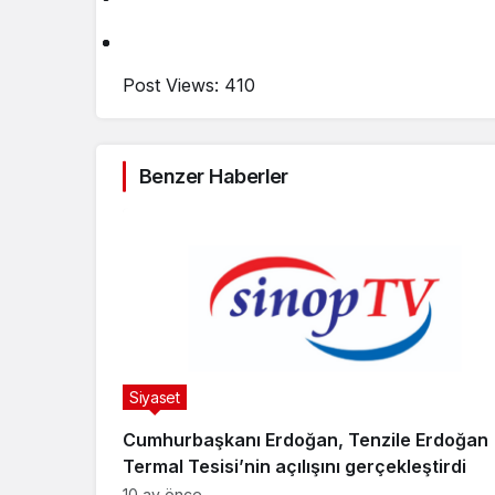
Post Views:
410
Benzer Haberler
Siyaset
Cumhurbaşkanı Erdoğan, Tenzile Erdoğan
Termal Tesisi’nin açılışını gerçekleştirdi
10 ay önce