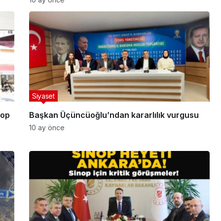
Siyaset
nop
Başkan Üçüncüoğlu’ndan kararlılık vurgusu
10 ay önce