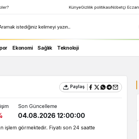
kiler?
Künye
Gizlilik politikası
Nöbetçi Eczan
Aramak istediğiniz kelimeyi yazın..
por
Ekonomi
Sağlık
Teknoloji
Paylaş
işim
Son Güncelleme
%
04.08.2026 12:00:00
n işlem görmektedir. Fiyatı son 24 saatte