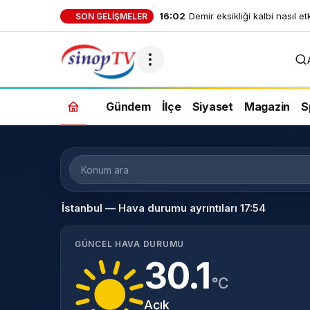
16:02
Demir eksikliği kalbi nasıl et
SON GELIŞMELER
Gündem
İlçe
Siyaset
Magazin
S
Konum
ara
İstanbul — Hava durumu ayrıntıları 17:54
GÜNCEL HAVA DURUMU
30.1
°C
Açık