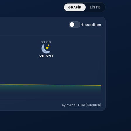
GRAFIK
LISTE
Hissedilen
21:00
28.5°C
Ay evresi: Hilal (Küçülen)