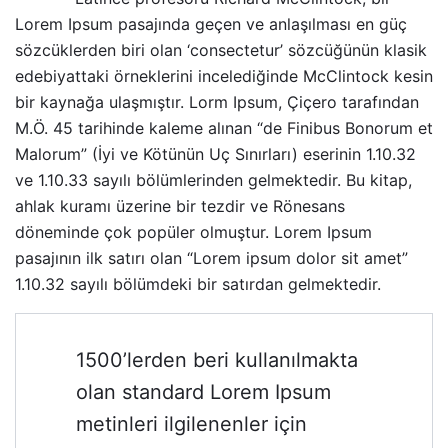
Lorem Ipsum pasajında geçen ve anlaşılması en güç
sözcüklerden biri olan ‘consectetur’ sözcüğünün klasik
edebiyattaki örneklerini incelediğinde
McClintock
kesin
bir kaynağa ulaşmıştır. Lorm Ipsum, Çiçero tarafından
M.Ö. 45 tarihinde kaleme alınan “de Finibus Bonorum et
Malorum” (İyi ve Kötünün Uç Sınırları) eserinin 1.10.32
ve 1.10.33 sayılı bölümlerinden gelmektedir. Bu kitap,
ahlak kuramı üzerine bir tezdir ve Rönesans
döneminde çok popüler olmuştur. Lorem Ipsum
pasajının ilk satırı olan “Lorem ipsum dolor sit amet”
1.10.32 sayılı bölümdeki bir satırdan gelmektedir.
1500’lerden beri kullanılmakta
olan standard Lorem Ipsum
metinleri ilgilenenler için