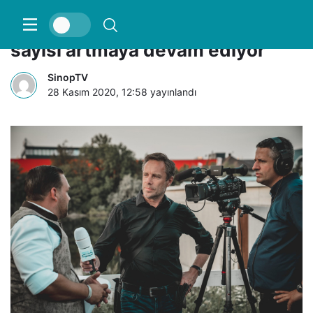
Afrika kıtasında Kovid-19 vaka
sayısı artmaya devam ediyor
SinopTV
28 Kasım 2020, 12:58
yayınlandı