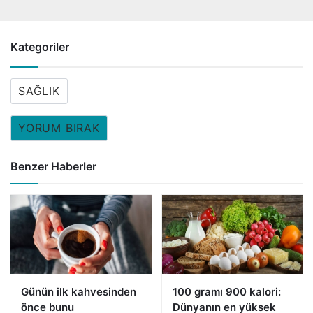
Kategoriler
SAĞLIK
YORUM BIRAK
Benzer Haberler
Günün ilk kahvesinden
100 gramı 900 kalori:
önce bunu
Dünyanın en yüksek