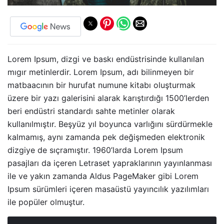
Lorem Ipsum, dizgi ve baskı endüstrisinde kullanılan
mıgır metinlerdir. Lorem Ipsum, adı bilinmeyen bir
matbaacının bir hurufat numune kitabı oluşturmak
üzere bir yazı galerisini alarak karıştırdığı 1500’lerden
beri endüstri standardı sahte metinler olarak
kullanılmıştır. Beşyüz yıl boyunca varlığını sürdürmekle
kalmamış, aynı zamanda pek değişmeden elektronik
dizgiye de sıçramıştır. 1960’larda Lorem Ipsum
pasajları da içeren Letraset yapraklarının yayınlanması
ile ve yakın zamanda Aldus PageMaker gibi Lorem
Ipsum sürümleri içeren masaüstü yayıncılık yazılımları
ile popüler olmuştur.