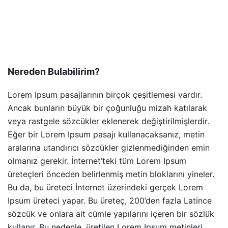
Nereden Bulabilirim?
Lorem Ipsum pasajlarının birçok çeşitlemesi vardır.
Ancak bunların büyük bir çoğunluğu mizah katılarak
veya rastgele sözcükler eklenerek değiştirilmişlerdir.
Eğer bir Lorem Ipsum pasajı kullanacaksanız, metin
aralarına utandırıcı sözcükler gizlenmediğinden emin
olmanız gerekir. İnternet’teki tüm Lorem Ipsum
üreteçleri önceden belirlenmiş metin bloklarını yineler.
Bu da, bu üreteci İnternet üzerindeki gerçek Lorem
Ipsum üreteci yapar. Bu üreteç, 200’den fazla Latince
sözcük ve onlara ait cümle yapılarını içeren bir sözlük
kullanır. Bu nedenle, üretilen Lorem Ipsum metinleri