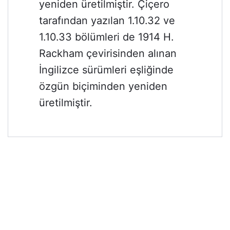
yeniden üretilmiştir. Çiçero
tarafından yazılan 1.10.32 ve
1.10.33 bölümleri de 1914 H.
Rackham çevirisinden alınan
İngilizce sürümleri eşliğinde
özgün biçiminden yeniden
üretilmiştir.