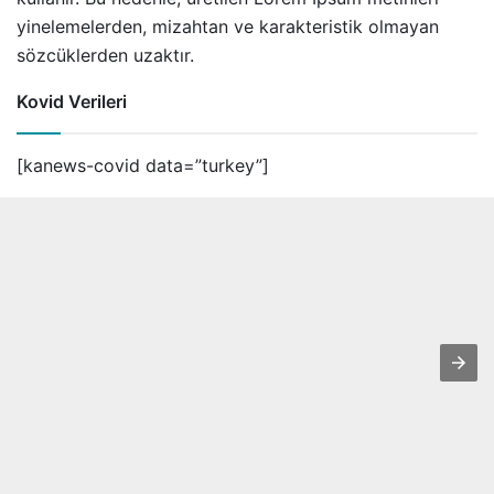
yinelemelerden, mizahtan ve karakteristik olmayan
sözcüklerden uzaktır.
Kovid Verileri
[kanews-covid data=”turkey”]