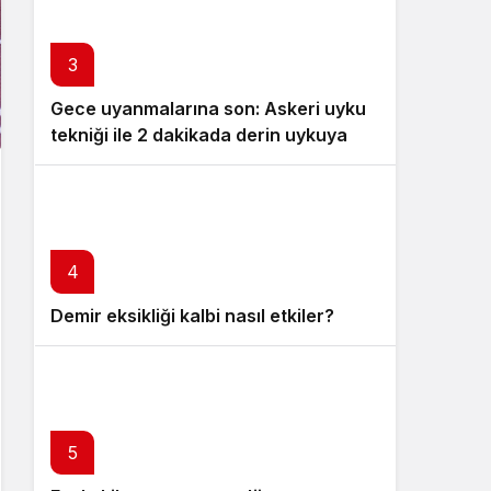
3
Gece uyanmalarına son: Askeri uyku
tekniği ile 2 dakikada derin uykuya
dalın
4
Demir eksikliği kalbi nasıl etkiler?
5