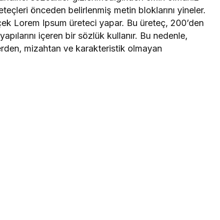
teçleri önceden belirlenmiş metin bloklarını yineler.
rçek Lorem Ipsum üreteci yapar. Bu üreteç, 200’den
apılarını içeren bir sözlük kullanır. Bu nedenle,
erden, mizahtan ve karakteristik olmayan