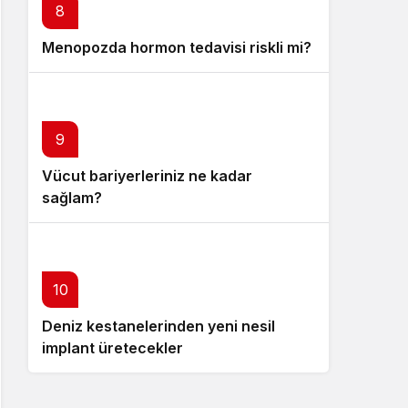
8
Menopozda hormon tedavisi riskli mi?
9
Vücut bariyerleriniz ne kadar
sağlam?
10
Deniz kestanelerinden yeni nesil
implant üretecekler