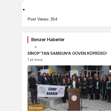
Post Views:
354
Benzer Haberler
Ekonomi
SİNOP’TAN SAMSUN’A GÜVEN KÖPRÜSÜ!
1 yıl önce
Ekonomi