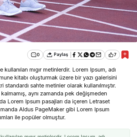
Paylaş
0
7
 kullanılan mıgır metinlerdir. Lorem Ipsum, adı
mune kitabı oluşturmak üzere bir yazı galerisini
ri standardı sahte metinler olarak kullanılmıştır.
le kalmamış, aynı zamanda pek değişmeden
arda Lorem Ipsum pasajları da içeren Letraset
n zamanda Aldus PageMaker gibi Lorem Ipsum
ımları ile popüler olmuştur.
kullanılan mıgır metinlerdir. Lorem Ipsum, adı