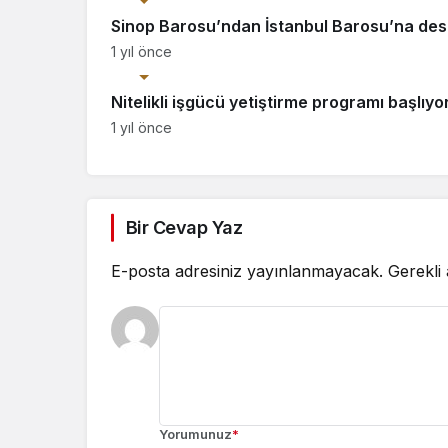
Sinop Barosu’ndan İstanbul Barosu’na des
1 yıl önce
Ekonomi
Nitelikli işgücü yetiştirme programı başlıyo
1 yıl önce
Bir Cevap Yaz
E-posta adresiniz yayınlanmayacak.
Gerekli
Yorumunuz
*