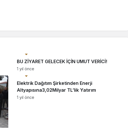
Ekonomi
BU ZİYARET GELECEK İÇİN UMUT VERİCİ!
1 yıl önce
Ekonomi
Elektrik Dağıtım Şirketinden Enerji
Altyapısına3,02Milyar TL’lik Yatırım
1 yıl önce