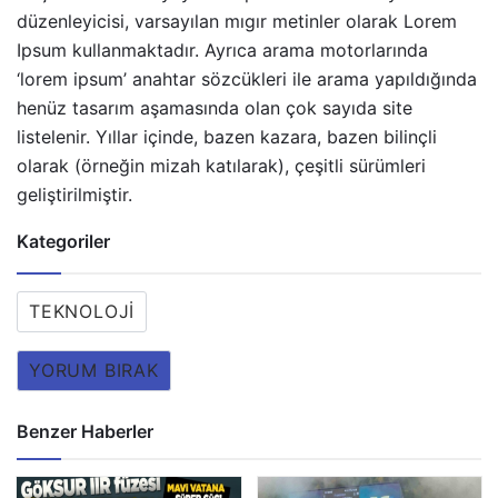
düzenleyicisi, varsayılan mıgır metinler olarak Lorem
Ipsum kullanmaktadır. Ayrıca arama motorlarında
‘lorem ipsum’ anahtar sözcükleri ile arama yapıldığında
henüz tasarım aşamasında olan çok sayıda site
listelenir. Yıllar içinde, bazen kazara, bazen bilinçli
olarak (örneğin mizah katılarak), çeşitli sürümleri
geliştirilmiştir.
Kategoriler
TEKNOLOJI
YORUM BIRAK
Benzer Haberler