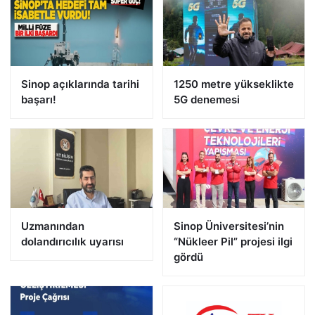
Sinop açıklarında tarihi
1250 metre yükseklikte
başarı!
5G denemesi
Uzmanından
Sinop Üniversitesi’nin
dolandırıcılık uyarısı
“Nükleer Pil” projesi ilgi
gördü