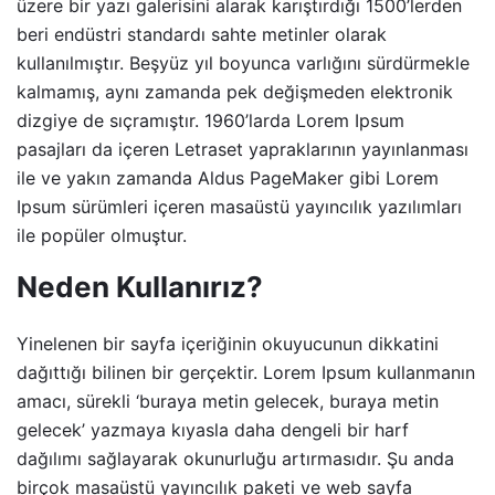
üzere bir yazı galerisini alarak karıştırdığı 1500’lerden
beri endüstri standardı sahte metinler olarak
kullanılmıştır. Beşyüz yıl boyunca varlığını sürdürmekle
kalmamış, aynı zamanda pek değişmeden elektronik
dizgiye de sıçramıştır. 1960’larda Lorem Ipsum
pasajları da içeren Letraset yapraklarının yayınlanması
ile ve yakın zamanda Aldus PageMaker gibi Lorem
Ipsum sürümleri içeren masaüstü yayıncılık yazılımları
ile popüler olmuştur.
Neden Kullanırız?
Yinelenen bir sayfa içeriğinin okuyucunun dikkatini
dağıttığı bilinen bir gerçektir. Lorem Ipsum kullanmanın
amacı, sürekli ‘buraya metin gelecek, buraya metin
gelecek’ yazmaya kıyasla daha dengeli bir harf
dağılımı sağlayarak okunurluğu artırmasıdır. Şu anda
birçok masaüstü yayıncılık paketi ve web sayfa