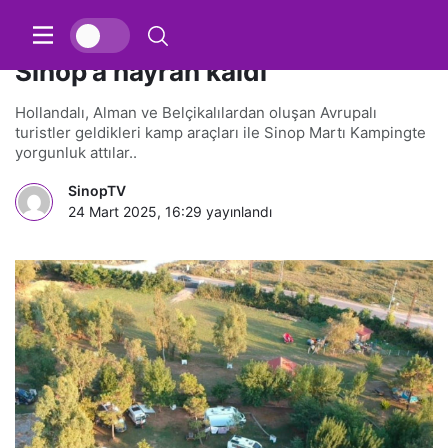
Hollanda ve Belçikalı kampçılar
Sinop’a hayran kaldı
Hollandalı, Alman ve Belçikalılardan oluşan Avrupalı
turistler geldikleri kamp araçları ile Sinop Martı Kampingte
yorgunluk attılar..
SinopTV
24 Mart 2025, 16:29
yayınlandı