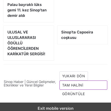
Palau bayraklı lüks
gemi 11. kez Sinop’tan
demir aldı
ULUSAL VE
Sinop’ta Capoeira
ULUSLARARASI
coşkusu
ÖDÜLLÜ
ÖĞRENCİLERDEN
KARİKATÜR SERGİSİ!
YUKARI DÖN
Sinop Haber | Güncel Gelişmeler,
Etkinlikler ve Yerel Bilgiler
TAM HALINI
GÖRÜNTÜLE
Exit mobile version