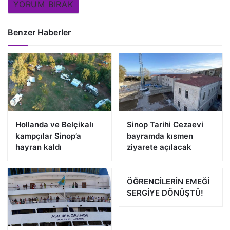
YORUM BIRAK
Benzer Haberler
Hollanda ve Belçikalı
Sinop Tarihi Cezaevi
kampçılar Sinop’a
bayramda kısmen
hayran kaldı
ziyarete açılacak
ÖĞRENCİLERİN EMEĞİ
SERGİYE DÖNÜŞTÜ!