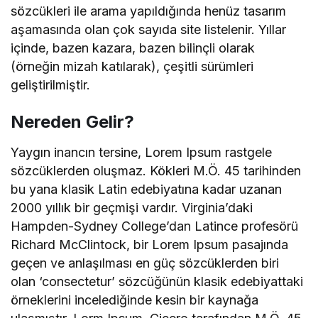
sözcükleri ile arama yapıldığında henüz tasarım
aşamasında olan çok sayıda site listelenir. Yıllar
içinde, bazen kazara, bazen bilinçli olarak
(örneğin mizah katılarak), çeşitli sürümleri
geliştirilmiştir.
Nereden Gelir?
Yaygın inancın tersine, Lorem Ipsum rastgele
sözcüklerden oluşmaz. Kökleri M.Ö. 45 tarihinden
bu yana klasik Latin edebiyatına kadar uzanan
2000 yıllık bir geçmişi vardır. Virginia’daki
Hampden-Sydney College’dan Latince profesörü
Richard McClintock, bir Lorem Ipsum pasajında
geçen ve anlaşılması en güç sözcüklerden biri
olan ‘consectetur’ sözcüğünün klasik edebiyattaki
örneklerini incelediğinde kesin bir kaynağa