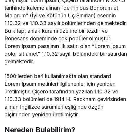
ulaşmıştır. Lorm Ipsum, Çiçero tarafından M.Ö. 45
tarihinde kaleme alınan “de Finibus Bonorum et
Malorum” (İyi ve Kötünün Uç Sınırları) eserinin
1.10.32 ve 1.10.33 sayılı bölümlerinden gelmektedir.
Bu kitap, ahlak kuramı üzerine bir tezdir ve
Rönesans döneminde çok popüler olmuştur.
Lorem Ipsum pasajının ilk satırı olan “Lorem ipsum
dolor sit amet” 1.10.32 sayılı bölümdeki bir satırdan
gelmektedir.
1500’lerden beri kullanılmakta olan standard
Lorem Ipsum metinleri ilgilenenler için yeniden
üretilmiştir. Çiçero tarafından yazılan 1.10.32 ve
1.10.33 bölümleri de 1914 H. Rackham çevirisinden
alınan İngilizce sürümleri eşliğinde özgün
biçiminden yeniden üretilmiştir.
Nereden Bulabilirim?