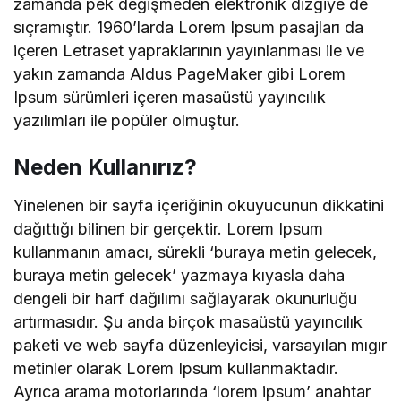
zamanda pek değişmeden elektronik dizgiye de
sıçramıştır. 1960’larda Lorem Ipsum pasajları da
içeren Letraset yapraklarının yayınlanması ile ve
yakın zamanda Aldus PageMaker gibi Lorem
Ipsum sürümleri içeren masaüstü yayıncılık
yazılımları ile popüler olmuştur.
Neden Kullanırız?
Yinelenen bir sayfa içeriğinin okuyucunun dikkatini
dağıttığı bilinen bir gerçektir. Lorem Ipsum
kullanmanın amacı, sürekli ‘buraya metin gelecek,
buraya metin gelecek’ yazmaya kıyasla daha
dengeli bir harf dağılımı sağlayarak okunurluğu
artırmasıdır. Şu anda birçok masaüstü yayıncılık
paketi ve web sayfa düzenleyicisi, varsayılan mıgır
metinler olarak Lorem Ipsum kullanmaktadır.
Ayrıca arama motorlarında ‘lorem ipsum’ anahtar