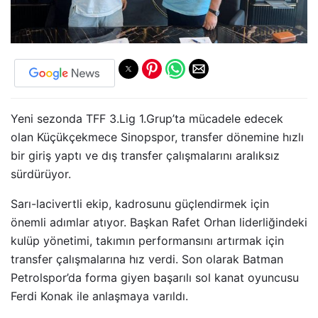
Yeni sezonda TFF 3.Lig 1.Grup’ta mücadele edecek
olan Küçükçekmece Sinopspor, transfer dönemine hızlı
bir giriş yaptı ve dış transfer çalışmalarını aralıksız
sürdürüyor.
Sarı-lacivertli ekip, kadrosunu güçlendirmek için
önemli adımlar atıyor. Başkan Rafet Orhan liderliğindeki
kulüp yönetimi, takımın performansını artırmak için
transfer çalışmalarına hız verdi. Son olarak Batman
Petrolspor’da forma giyen başarılı sol kanat oyuncusu
Ferdi Konak ile anlaşmaya varıldı.