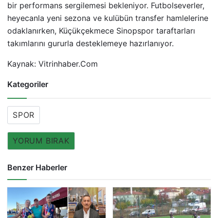
bir performans sergilemesi bekleniyor. Futbolseverler,
heyecanla yeni sezona ve kulübün transfer hamlelerine
odaklanırken, Küçükçekmece Sinopspor taraftarları
takımlarını gururla desteklemeye hazırlanıyor.
Kaynak: Vitrinhaber.Com
Kategoriler
SPOR
YORUM BIRAK
Benzer Haberler