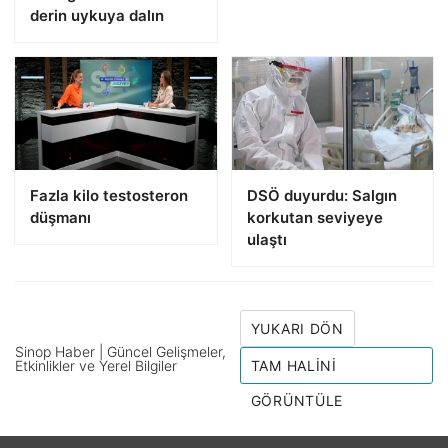
derin uykuya dalın
Fazla kilo testosteron
DSÖ duyurdu: Salgın
düşmanı
korkutan seviyeye
ulaştı
YUKARI DÖN
Sinop Haber | Güncel Gelişmeler,
Etkinlikler ve Yerel Bilgiler
TAM HALINI
GÖRÜNTÜLE