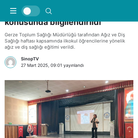
Öğrenciler, ağız ve diş sağlığı
konusunda bilgilendirildi
Gerze Toplum Sağlığı Müdürlüğü tarafından Ağız ve Diş
Sağlığı haftası kapsamında ilkokul öğrencilerine yönelik
ağız ve diş sağlığı eğitimi verildi.
SinopTV
27 Mart 2025, 09:01
yayınlandı