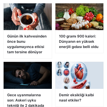
Günün ilk kahvesinden
100 gramı 900 kalori:
önce bunu
Dünyanın en yüksek
uygulamayınca etkisi
enerjili gıdası belli oldu
tam tersine dönüyor
Gece uyanmalarına
Demir eksikliği kalbi
son: Askeri uyku
nasıl etkiler?
tekniği ile 2 dakikada