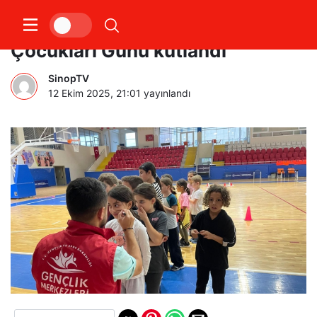
Salıpazarı’nda Dünya Kız
Çocukları Günü kutlandı
SinopTV
12 Ekim 2025, 21:01
yayınlandı