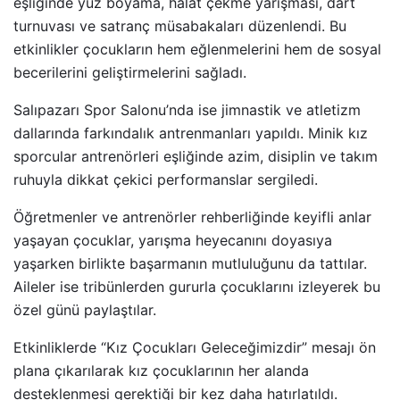
eşliğinde yüz boyama, halat çekme yarışması, dart
turnuvası ve satranç müsabakaları düzenlendi. Bu
etkinlikler çocukların hem eğlenmelerini hem de sosyal
becerilerini geliştirmelerini sağladı.
Salıpazarı Spor Salonu’nda ise jimnastik ve atletizm
dallarında farkındalık antrenmanları yapıldı. Minik kız
sporcular antrenörleri eşliğinde azim, disiplin ve takım
ruhuyla dikkat çekici performanslar sergiledi.
Öğretmenler ve antrenörler rehberliğinde keyifli anlar
yaşayan çocuklar, yarışma heyecanını doyasıya
yaşarken birlikte başarmanın mutluluğunu da tattılar.
Aileler ise tribünlerden gururla çocuklarını izleyerek bu
özel günü paylaştılar.
Etkinliklerde “Kız Çocukları Geleceğimizdir” mesajı ön
plana çıkarılarak kız çocuklarının her alanda
desteklenmesi gerektiği bir kez daha hatırlatıldı.