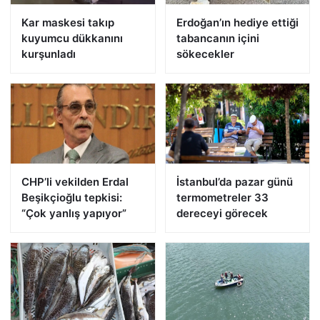
Kar maskesi takıp
Erdoğan’ın hediye ettiği
kuyumcu dükkanını
tabancanın içini
kurşunladı
sökecekler
CHP’li vekilden Erdal
İstanbul’da pazar günü
Beşikçioğlu tepkisi:
termometreler 33
“Çok yanlış yapıyor”
dereceyi görecek