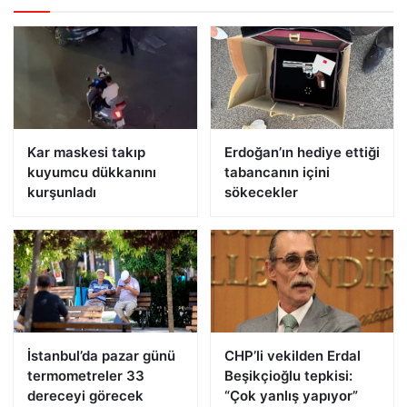
Kar maskesi takıp
Erdoğan’ın hediye ettiği
kuyumcu dükkanını
tabancanın içini
kurşunladı
sökecekler
İstanbul’da pazar günü
CHP’li vekilden Erdal
termometreler 33
Beşikçioğlu tepkisi:
dereceyi görecek
“Çok yanlış yapıyor”