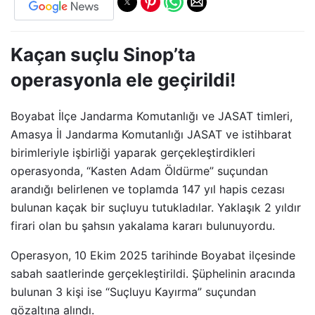
Kaçan suçlu Sinop’ta
operasyonla ele geçirildi!
Boyabat İlçe Jandarma Komutanlığı ve JASAT timleri,
Amasya İl Jandarma Komutanlığı JASAT ve istihbarat
birimleriyle işbirliği yaparak gerçekleştirdikleri
operasyonda, “Kasten Adam Öldürme” suçundan
arandığı belirlenen ve toplamda 147 yıl hapis cezası
bulunan kaçak bir suçluyu tutukladılar. Yaklaşık 2 yıldır
firari olan bu şahsın yakalama kararı bulunuyordu.
Operasyon, 10 Ekim 2025 tarihinde Boyabat ilçesinde
sabah saatlerinde gerçekleştirildi. Şüphelinin aracında
bulunan 3 kişi ise “Suçluyu Kayırma” suçundan
gözaltına alındı.