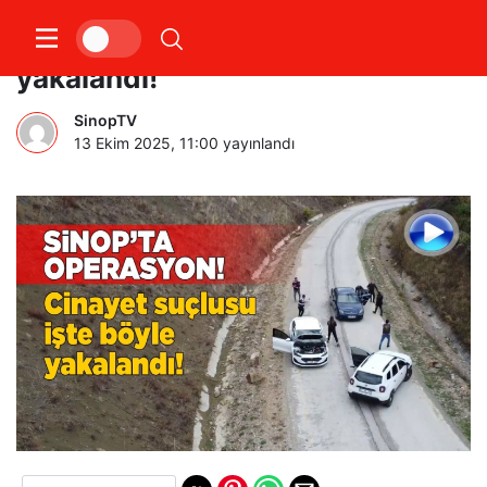
Sinop’ta firari suçlu operasyonla
yakalandı!
SinopTV
13 Ekim 2025, 11:00
yayınlandı