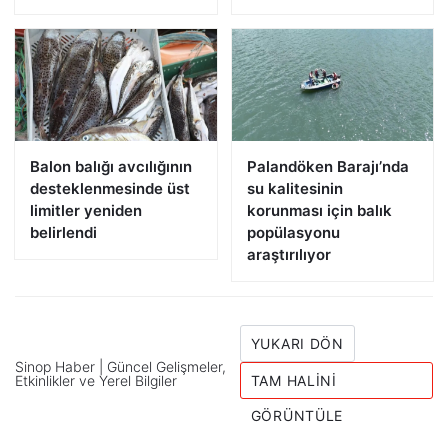
Balon balığı avcılığının
Palandöken Barajı’nda
desteklenmesinde üst
su kalitesinin
limitler yeniden
korunması için balık
belirlendi
popülasyonu
araştırılıyor
YUKARI DÖN
Sinop Haber | Güncel Gelişmeler,
Etkinlikler ve Yerel Bilgiler
TAM HALINI
GÖRÜNTÜLE