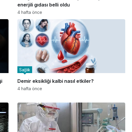
enerjili gıdası belli oldu
4 hafta önce
Sağlık
i
Demir eksikliği kalbi nasıl etkiler?
4 hafta önce