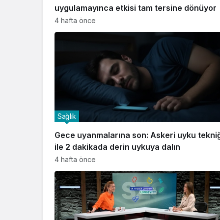
uygulamayınca etkisi tam tersine dönüyor
4 hafta önce
Sağlık
Gece uyanmalarına son: Askeri uyku tekniğ
ile 2 dakikada derin uykuya dalın
4 hafta önce