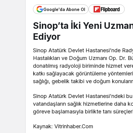
Google'da Abone Ol
Sinop’ta İki Yeni Uzma
Ediyor
Sinop Atatürk Devlet Hastanesi’nde Radyo
Hastalıkları ve Doğum Uzmanı Op. Dr. Bü
donatılmış radyoloji biriminde hizmet vere
katkı sağlayacak görüntüleme yöntemleri
sağlığı, gebelik takibi ve doğum konular
Sinop Atatürk Devlet Hastanesi’ndeki bu
vatandaşların sağlık hizmetlerine daha kol
göreve başlamasıyla birlikte tanı süreçle
Kaynak: Vitrinhaber.Com