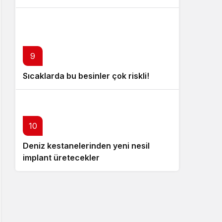
9
Sıcaklarda bu besinler çok riskli!
10
Deniz kestanelerinden yeni nesil
implant üretecekler