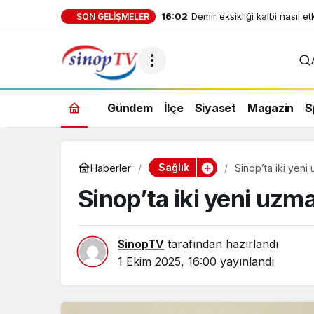
16:02
Demir eksikliği kalbi nasıl et
SON GELIŞMELER
Gündem
İlçe
Siyaset
Magazin
S
Sağlık
Haberler
Sinop’ta iki yen
Sinop’ta iki yeni uzm
SinopTV
tarafından hazırlandı
1 Ekim 2025, 16:00
yayınlandı