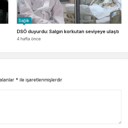
Sağlık
DSÖ duyurdu: Salgın korkutan seviyeye ulaştı
4 hafta önce
 alanlar
*
ile işaretlenmişlerdir