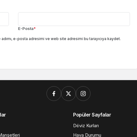
E-Posta
*
 adımı, e-posta adresimi ve web site adresimi bu tarayıcıya kaydet.
lar
Popüler Sayfalar
Döviz Kurları
anşetleri
Hava Durumu