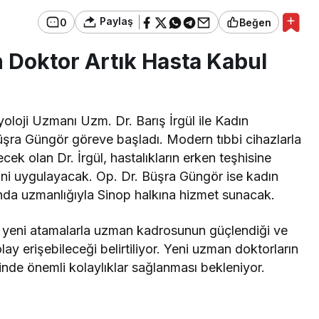
Paylaş
0
Beğen
n Doktor Artık Hasta Kabul
loji Uzmanı Uzm. Dr. Barış İrgül ile Kadın
şra Güngör göreve başladı. Modern tıbbi cihazlarla
cek olan Dr. İrgül, hastalıkların erken teşhisine
ni uygulayacak. Op. Dr. Büşra Güngör ise kadın
ında uzmanlığıyla Sinop halkına hizmet sunacak.
 yeni atamalarla uzman kadrosunun güçlendiği ve
ay erişebileceği belirtiliyor. Yeni uzman doktorların
rinde önemli kolaylıklar sağlanması bekleniyor.