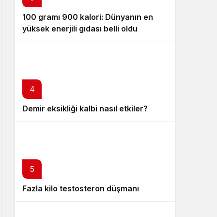
100 gramı 900 kalori: Dünyanın en
yüksek enerjili gıdası belli oldu
4
Demir eksikliği kalbi nasıl etkiler?
5
Fazla kilo testosteron düşmanı