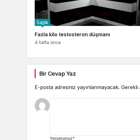
Sağlık
Fazla kilo testosteron düşmanı
4 hafta önce
Bir Cevap Yaz
E-posta adresiniz yayınlanmayacak.
Gerekli
Yorumunuz
*