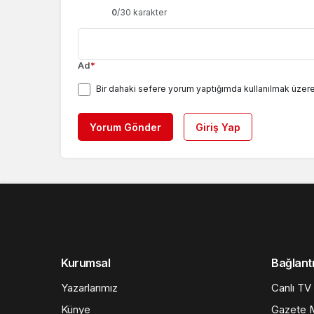
0
/30 karakter
Ad
*
Bir dahaki sefere yorum yaptığımda kullanılmak üzere
Yorum Gönder
Giriş Yap
Kurumsal
Bağlantı
Yazarlarımız
Canlı TV
Künye
Gazete M