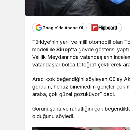
Google'da Abone Ol
Türkiye’nin yerli ve milli otomobili olan T
modeli ile
Sinop
’ta gövde gösterisi yapt
Valilik Meydanı’nda vatandaşların incele
vatandaşlar bolca fotoğraf çektirerek ara
Aracı çok beğendiğini söyleyen Gülay A
gördüm, henüz binemedim gençler çok me
araba, çok güzel gözüküyor” dedi.
Görünüşünü ve rahatlığını çok beğendikleri
olduğunu söyledi.