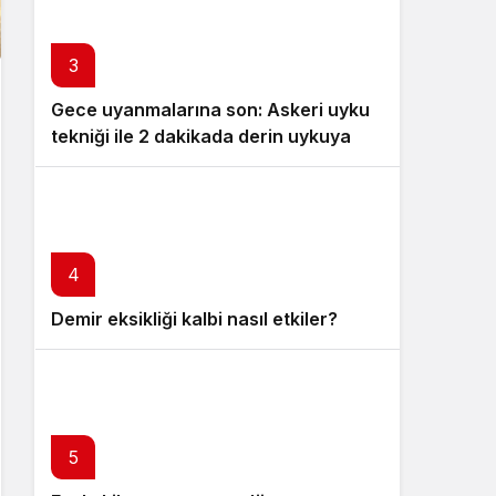
3
Gece uyanmalarına son: Askeri uyku
tekniği ile 2 dakikada derin uykuya
dalın
4
Demir eksikliği kalbi nasıl etkiler?
5