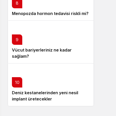
8
Menopozda hormon tedavisi riskli mi?
9
Vücut bariyerleriniz ne kadar
sağlam?
10
Deniz kestanelerinden yeni nesil
implant üretecekler