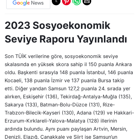
2023 Sosyoekonomik
Seviye Raporu Yayınlandı
Son TÜİK verilerine göre, sosyoekonomik seviye
skalasında en yüksek skora sahip il 150 puanla Ankara
oldu. Başkenti sırasıyla 148 puanla İstanbul, 146 puanla
Kocaeli, 138 puanla İzmir ve 137 puanla Bursa takip
etti. Diğer yandan Samsun 127,2 puanla 24. sırada yer
alırken, Eskişehir (136), Tekirdağ-Antalya-Muğla (135),
Sakarya (133), Batman-Bolu-Düzce (131), Rize-
Trabzon-Bilecik-Kayseri (130), Adana (129) ve Hakkari-
Erzurum-Kırklareli-Yalova-Malatya (128) illerinin
ardında bulundu. Aynı puanı paylaşan Artvin, Mersin,
Denizli, Elazığ, Çanakkale ve Siirt ise Samsun’un