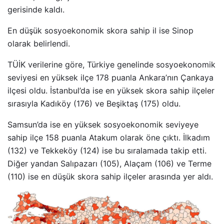
gerisinde kaldı.
En düşük sosyoekonomik skora sahip il ise Sinop
olarak belirlendi.
TÜİK verilerine göre, Türkiye genelinde sosyoekonomik
seviyesi en yüksek ilçe 178 puanla Ankara’nın Çankaya
ilçesi oldu. İstanbul’da ise en yüksek skora sahip ilçeler
sırasıyla Kadıköy (176) ve Beşiktaş (175) oldu.
Samsun’da ise en yüksek sosyoekonomik seviyeye
sahip ilçe 158 puanla Atakum olarak öne çıktı. İlkadım
(132) ve Tekkeköy (124) ise bu sıralamada takip etti.
Diğer yandan Salıpazarı (105), Alaçam (106) ve Terme
(110) ise en düşük skora sahip ilçeler arasında yer aldı.