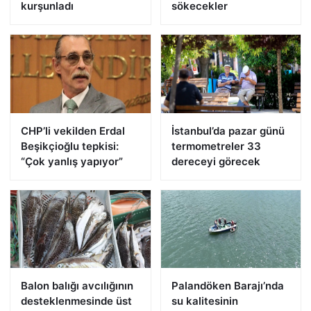
kurşunladı
sökecekler
CHP’li vekilden Erdal
İstanbul’da pazar günü
Beşikçioğlu tepkisi:
termometreler 33
“Çok yanlış yapıyor”
dereceyi görecek
Balon balığı avcılığının
Palandöken Barajı’nda
desteklenmesinde üst
su kalitesinin