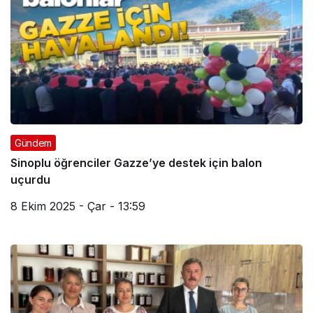
Gündem
Sinoplu öğrenciler Gazze’ye destek için balon
uçurdu
8 Ekim 2025 - Çar - 13:59