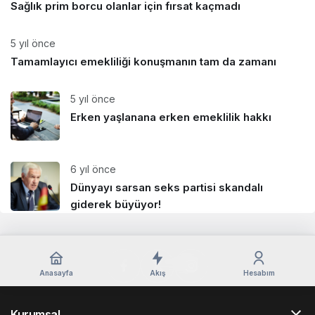
Sağlık prim borcu olanlar için fırsat kaçmadı
5 yıl önce
Tamamlayıcı emekliliği konuşmanın tam da zamanı
5 yıl önce
Erken yaşlanana erken emeklilik hakkı
6 yıl önce
Dünyayı sarsan seks partisi skandalı
giderek büyüyor!
Anasayfa
Akış
Hesabım
Kurumsal