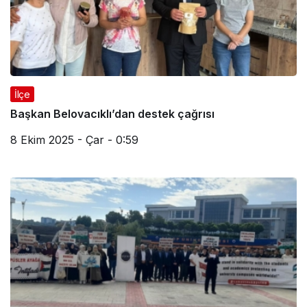
İlçe
Başkan Belovacıklı’dan destek çağrısı
8 Ekim 2025 - Çar - 0:59