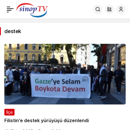
destek
destek
Haberleri
İlçe
Filistin’e destek yürüyüşü düzenlendi