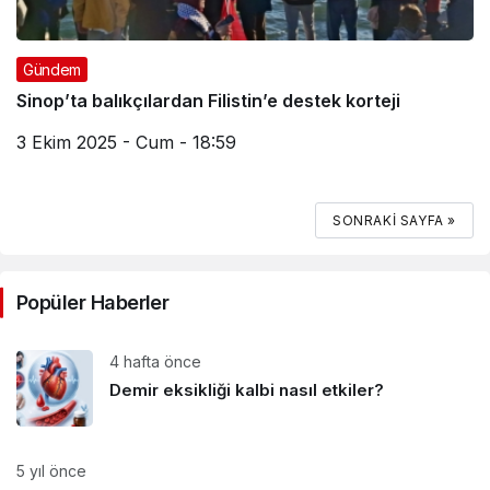
Gündem
Sinop’ta balıkçılardan Filistin’e destek korteji
3 Ekim 2025 - Cum - 18:59
SONRAKI SAYFA »
Popüler Haberler
4 hafta önce
Demir eksikliği kalbi nasıl etkiler?
5 yıl önce