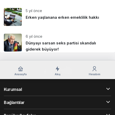
5 yıl önce
Erken yaşlanana erken emeklilik hakkı
6 yıl önce
Dünyayı sarsan seks partisi skandalı
giderek büyüyor!
Anasayfa
Akış
Hesabım
Kurumsal
Bağlantılar