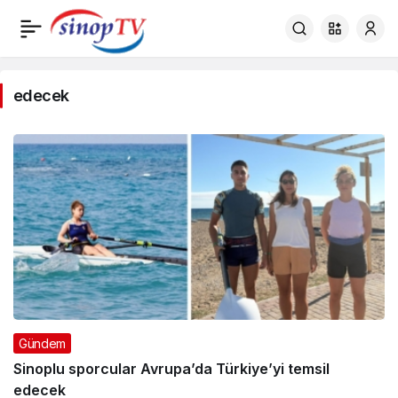
edecek
edecek
Haberleri
Gündem
Sinoplu sporcular Avrupa’da Türkiye’yi temsil
edecek