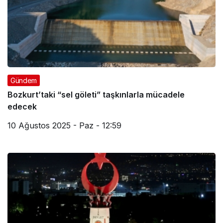
Gündem
Bozkurt’taki “sel göleti” taşkınlarla mücadele
edecek
10 Ağustos 2025 - Paz - 12:59