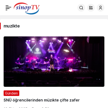
muzikte
muzikte
Haberleri
Gündem
SNÜ öğrencilerinden müzikte çifte zafer