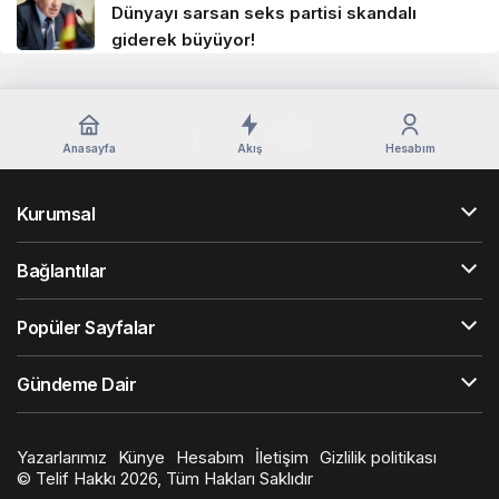
Dünyayı sarsan seks partisi skandalı
giderek büyüyor!
Anasayfa
Akış
Hesabım
Kurumsal
Bağlantılar
Popüler Sayfalar
Gündeme Dair
Yazarlarımız
Künye
Hesabım
İletişim
Gizlilik politikası
© Telif Hakkı 2026, Tüm Hakları Saklıdır