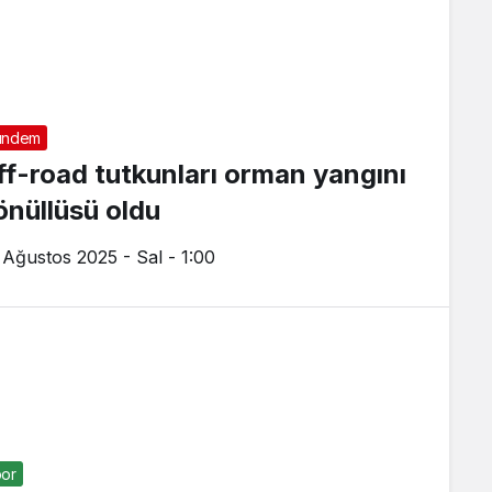
ündem
ff-road tutkunları orman yangını
önüllüsü oldu
 Ağustos 2025 - Sal - 1:00
or