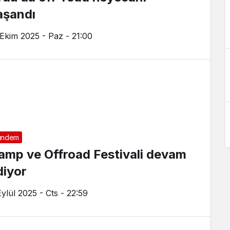
aşandı
 Ekim 2025 - Paz - 21:00
ündem
amp ve Offroad Festivali devam
diyor
Eylül 2025 - Cts - 22:59