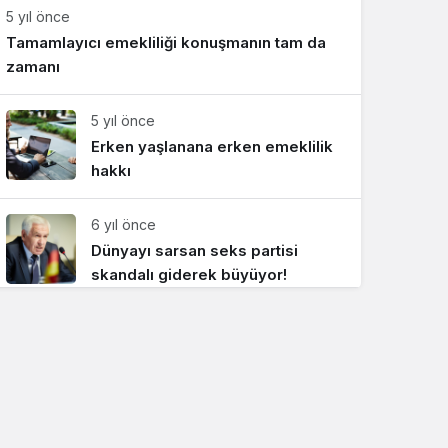
5 yıl önce
Sistem Modu
Tamamlayıcı emekliliği konuşmanın tam da
Sistem modunu seçin.
zamanı
5 yıl önce
Erken yaşlanana erken emeklilik
hakkı
6 yıl önce
Dünyayı sarsan seks partisi
skandalı giderek büyüyor!