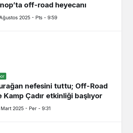
inop’ta off-road heyecanı
 Ağustos 2025 - Pts - 9:59
or
urağan nefesini tuttu; Off-Road
e Kamp Çadır etkinliği başlıyor
 Mart 2025 - Per - 9:31