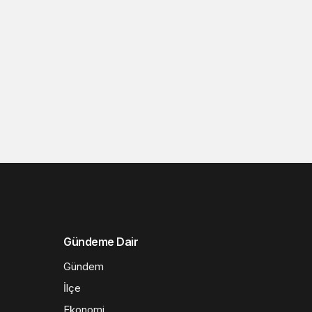
Gündeme Dair
Gündem
İlçe
Ekonomi