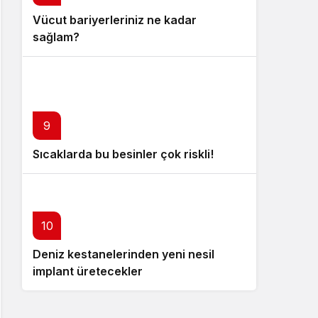
Vücut bariyerleriniz ne kadar
sağlam?
9
Sıcaklarda bu besinler çok riskli!
10
Deniz kestanelerinden yeni nesil
implant üretecekler