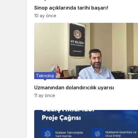
Sinop açıklarında tarihi başarı!
10 ay önce
Teknoloji
Uzmanından dolandırıcılık uyarısı
11 ay önce