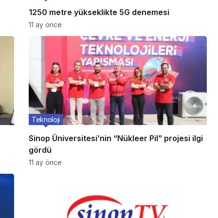
1250 metre yükseklikte 5G denemesi
11 ay önce
Teknoloji
Sinop Üniversitesi’nin “Nükleer Pil” projesi ilgi
gördü
11 ay önce