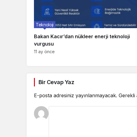
Teknoloji
Bakan Kacır’dan nükleer enerji teknoloji
vurgusu
11 ay önce
Bir Cevap Yaz
E-posta adresiniz yayınlanmayacak.
Gerekli