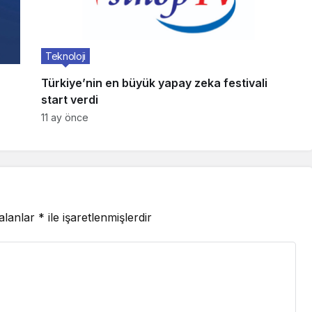
Teknoloji
Türkiye’nin en büyük yapay zeka festivali
start verdi
11 ay önce
 alanlar
*
ile işaretlenmişlerdir