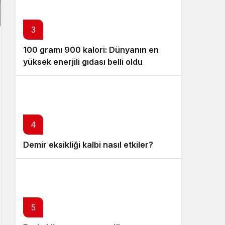
3
100 gramı 900 kalori: Dünyanın en
yüksek enerjili gıdası belli oldu
4
Demir eksikliği kalbi nasıl etkiler?
5