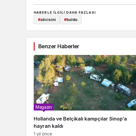
HABERLE ILGILI DAHA FAZLASI
#
alicisini
#
buldu
Benzer Haberler
Magazin
Hollanda ve Belçikalı kampçılar Sinop’a
hayran kaldı
1 yıl önce