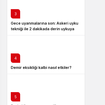
3
Gece uyanmalarına son: Askeri uyku
tekniği ile 2 dakikada derin uykuya
dalın
4
Demir eksikliği kalbi nasıl etkiler?
5