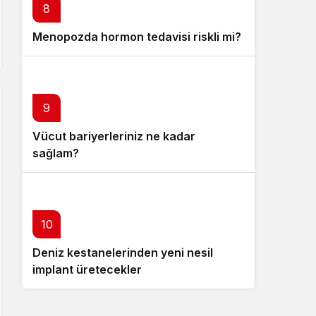
8
Menopozda hormon tedavisi riskli mi?
9
Vücut bariyerleriniz ne kadar
sağlam?
10
Deniz kestanelerinden yeni nesil
implant üretecekler