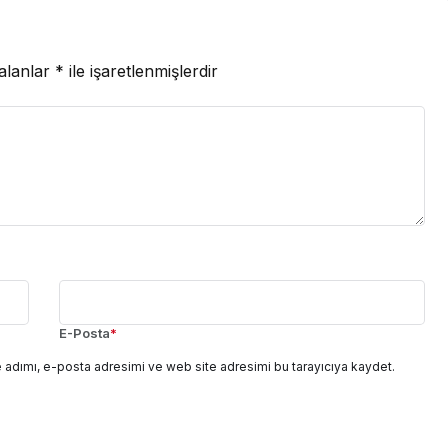
 alanlar
*
ile işaretlenmişlerdir
E-Posta
*
 adımı, e-posta adresimi ve web site adresimi bu tarayıcıya kaydet.