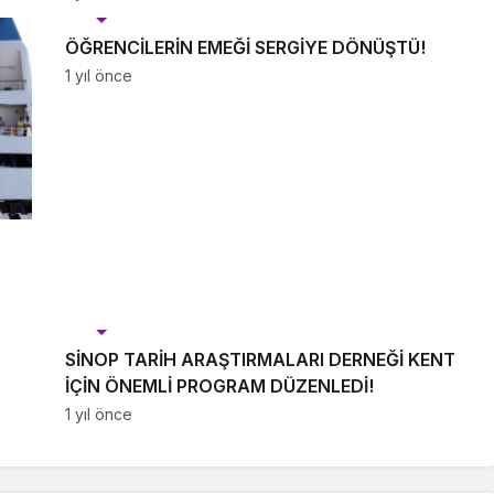
Magazin
ÖĞRENCİLERİN EMEĞİ SERGİYE DÖNÜŞTÜ!
1 yıl önce
Magazin
SİNOP TARİH ARAŞTIRMALARI DERNEĞİ KENT
İÇİN ÖNEMLİ PROGRAM DÜZENLEDİ!
1 yıl önce