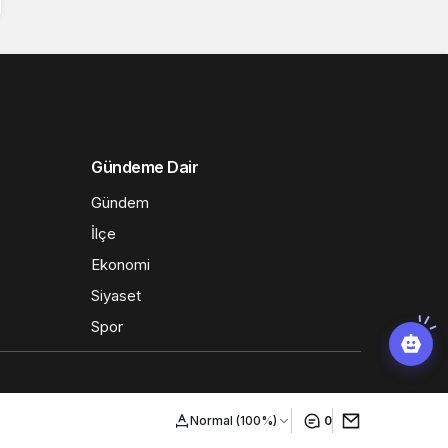
Gündeme Dair
Gündem
İlçe
Ekonomi
Siyaset
Spor
Normal (100%)
0