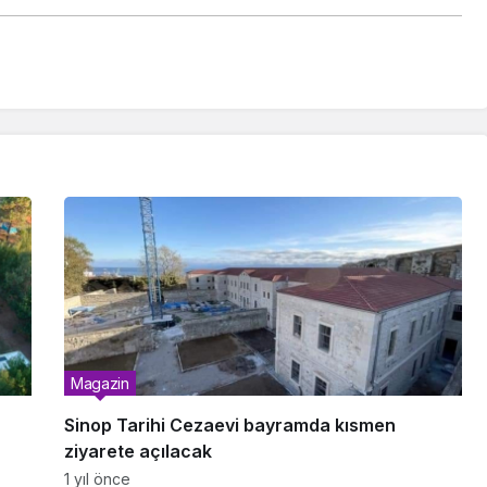
Magazin
Sinop Tarihi Cezaevi bayramda kısmen
ziyarete açılacak
1 yıl önce