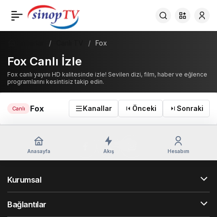
Haberler
Canlı TV
Fox
Fox Canlı İzle
Fox canlı yayını HD kalitesinde izle! Sevilen dizi, film, haber ve eğlence
programlarını kesintisiz takip edin.
Fox
Kanallar
Önceki
Sonraki
Canlı
Anasayfa
Akış
Hesabım
Kurumsal
Bağlantılar