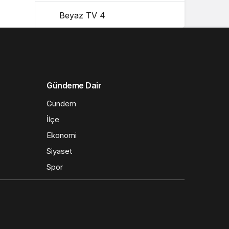
Beyaz TV 4
Gündeme Dair
Gündem
İlçe
Ekonomi
Siyaset
Spor