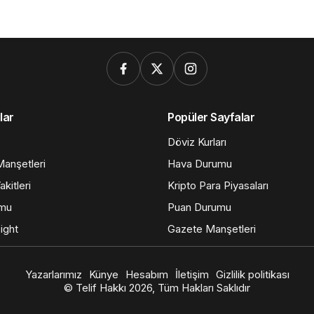
lar
Popüler Sayfalar
Döviz Kurları
anşetleri
Hava Durumu
kitleri
Kripto Para Piyasaları
umu
Puan Durumu
ight
Gazete Manşetleri
Yazarlarımız
Künye
Hesabım
İletişim
Gizlilik politikası
© Telif Hakkı 2026, Tüm Hakları Saklıdır