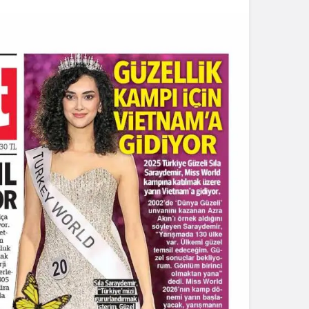
Sistem Modu
Sistem modunu seçin.