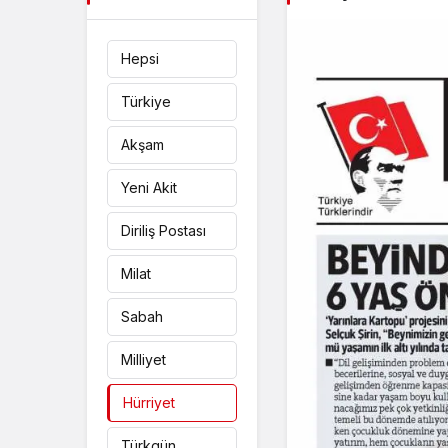
Hepsi
Türkiye
Akşam
Yeni Akit
Diriliş Postası
Milat
Sabah
Milliyet
Hürriyet
Türkgün