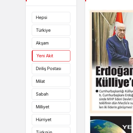
Hepsi
Türkiye
Akşam
Yeni Akit
Diriliş Postası
Milat
Sabah
Milliyet
Hürriyet
Türkgün