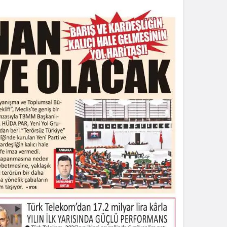
Sistem Modu
Sistem modunu seçin.