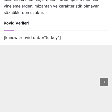
yinelemelerden, mizahtan ve karakteristik olmayan
sözcüklerden uzaktır.
Kovid Verileri
[kanews-covid data=”turkey”]