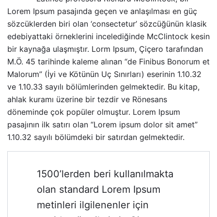
Lorem Ipsum pasajında geçen ve anlaşılması en güç
sözcüklerden biri olan ‘consectetur’ sözcüğünün klasik
edebiyattaki örneklerini incelediğinde
McClintock
kesin
bir kaynağa ulaşmıştır. Lorm Ipsum, Çiçero tarafından
M.Ö. 45 tarihinde kaleme alınan “de Finibus Bonorum et
Malorum” (İyi ve Kötünün Uç Sınırları) eserinin 1.10.32
ve 1.10.33 sayılı bölümlerinden gelmektedir. Bu kitap,
ahlak kuramı üzerine bir tezdir ve Rönesans
döneminde çok popüler olmuştur. Lorem Ipsum
pasajının ilk satırı olan “Lorem ipsum dolor sit amet”
1.10.32 sayılı bölümdeki bir satırdan gelmektedir.
1500’lerden beri kullanılmakta
olan standard Lorem Ipsum
metinleri ilgilenenler için