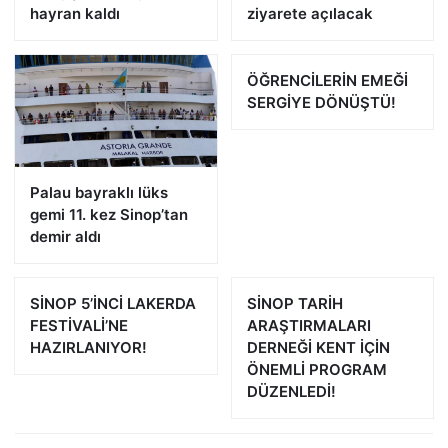
hayran kaldı
ziyarete açılacak
ÖĞRENCİLERİN EMEĞİ
SERGİYE DÖNÜŞTÜ!
Palau bayraklı lüks
gemi 11. kez Sinop’tan
demir aldı
SİNOP 5’İNCİ LAKERDA
SİNOP TARİH
FESTİVALİ’NE
ARAŞTIRMALARI
HAZIRLANIYOR!
DERNEĞİ KENT İÇİN
ÖNEMLİ PROGRAM
DÜZENLEDİ!