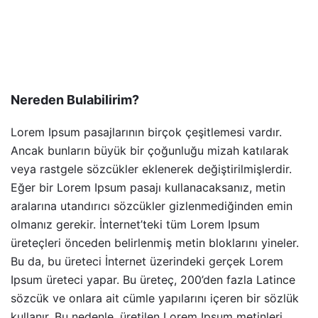
Nereden Bulabilirim?
Lorem Ipsum pasajlarının birçok çeşitlemesi vardır.
Ancak bunların büyük bir çoğunluğu mizah katılarak
veya rastgele sözcükler eklenerek değiştirilmişlerdir.
Eğer bir Lorem Ipsum pasajı kullanacaksanız, metin
aralarına utandırıcı sözcükler gizlenmediğinden emin
olmanız gerekir. İnternet’teki tüm Lorem Ipsum
üreteçleri önceden belirlenmiş metin bloklarını yineler.
Bu da, bu üreteci İnternet üzerindeki gerçek Lorem
Ipsum üreteci yapar. Bu üreteç, 200’den fazla Latince
sözcük ve onlara ait cümle yapılarını içeren bir sözlük
kullanır. Bu nedenle, üretilen Lorem Ipsum metinleri