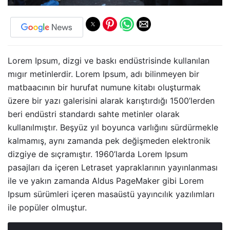
Lorem Ipsum, dizgi ve baskı endüstrisinde kullanılan
mıgır metinlerdir. Lorem Ipsum, adı bilinmeyen bir
matbaacının bir hurufat numune kitabı oluşturmak
üzere bir yazı galerisini alarak karıştırdığı 1500’lerden
beri endüstri standardı sahte metinler olarak
kullanılmıştır. Beşyüz yıl boyunca varlığını sürdürmekle
kalmamış, aynı zamanda pek değişmeden elektronik
dizgiye de sıçramıştır. 1960’larda Lorem Ipsum
pasajları da içeren Letraset yapraklarının yayınlanması
ile ve yakın zamanda Aldus PageMaker gibi Lorem
Ipsum sürümleri içeren masaüstü yayıncılık yazılımları
ile popüler olmuştur.