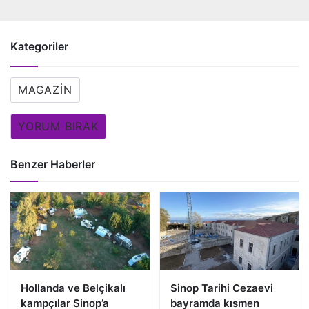
Kategoriler
MAGAZIN
YORUM BIRAK
Benzer Haberler
Hollanda ve Belçikalı
Sinop Tarihi Cezaevi
kampçılar Sinop’a
bayramda kısmen