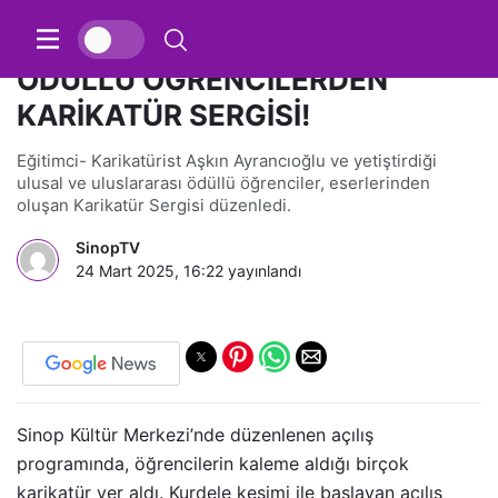
ULUSAL VE ULUSLARARASI
ÖDÜLLÜ ÖĞRENCİLERDEN
KARİKATÜR SERGİSİ!
Eğitimci- Karikatürist Aşkın Ayrancıoğlu ve yetiştirdiği
ulusal ve uluslararası ödüllü öğrenciler, eserlerinden
oluşan Karikatür Sergisi düzenledi.
SinopTV
24 Mart 2025, 16:22
yayınlandı
Sinop Kültür Merkezi’nde düzenlenen açılış
programında, öğrencilerin kaleme aldığı birçok
karikatür yer aldı. Kurdele kesimi ile başlayan açılış