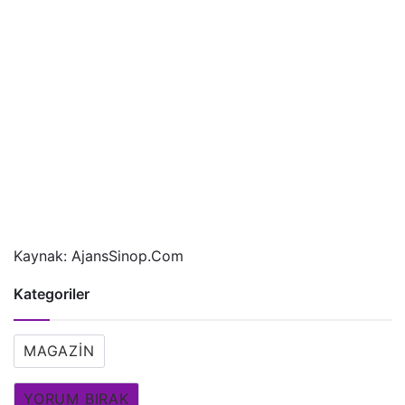
Kaynak: AjansSinop.Com
Kategoriler
MAGAZIN
YORUM BIRAK