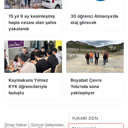
15 yıl 9 ay kesinleşmiş
30 öğrenci Almanya’da
hapis cezası olan şahıs
staj görecek
yakalandı
Kaymakamı Yılmaz
Boyabat Çevre
KYK öğrencileriyle
Yolu’nda sona
buluştu
yaklaşılıyor
YUKARI DÖN
Sinop Haber | Güncel Gelişmeler,