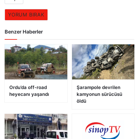
YORUM BIRAK
Benzer Haberler
Ordu’da off-road
Şarampole devrilen
heyecanı yaşandı
kamyonun sürücüsü
öldü