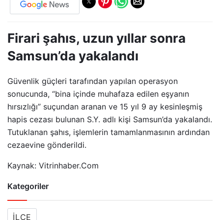
Firari şahıs, uzun yıllar sonra
Samsun’da yakalandı
Güvenlik güçleri tarafından yapılan operasyon
sonucunda, “bina içinde muhafaza edilen eşyanın
hırsızlığı” suçundan aranan ve 15 yıl 9 ay kesinleşmiş
hapis cezası bulunan S.Y. adlı kişi Samsun’da yakalandı.
Tutuklanan şahıs, işlemlerin tamamlanmasının ardından
cezaevine gönderildi.
Kaynak: Vitrinhaber.Com
Kategoriler
İLÇE