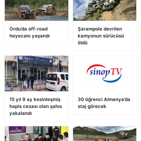
Ordu’da off-road
Şarampole devrilen
heyecanı yaşandı
kamyonun sürücüsü
öldü
15 yıl 9 ay kesinleşmiş
30 öğrenci Almanya’da
hapis cezası olan şahıs
staj görecek
yakalandı