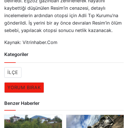
belirledi. Egzoz gazından zehirlenerek hayatını
kaybettiği düşünülen Resim’in cenazesi, detaylı
incelemelerin ardından otopsi için Adli Tıp Kurumu’na
gönderildi. İş yerini bir ay önce devralan Resim’in ölüm
sebebi, yapılacak otopsi sonucu netlik kazanacak.
Kaynak: Vitrinhaber.Com
Kategoriler
İLÇE
YORUM BIRAK
Benzer Haberler