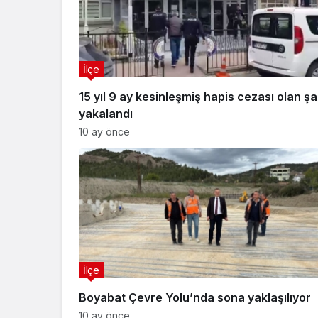
İlçe
15 yıl 9 ay kesinleşmiş hapis cezası olan şa
yakalandı
10 ay önce
İlçe
Boyabat Çevre Yolu’nda sona yaklaşılıyor
10 ay önce