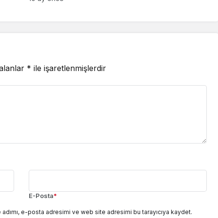
 alanlar
*
ile işaretlenmişlerdir
E-Posta
*
 adımı, e-posta adresimi ve web site adresimi bu tarayıcıya kaydet.