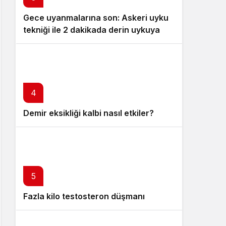
Gece uyanmalarına son: Askeri uyku
tekniği ile 2 dakikada derin uykuya
dalın
4
Demir eksikliği kalbi nasıl etkiler?
5
Fazla kilo testosteron düşmanı