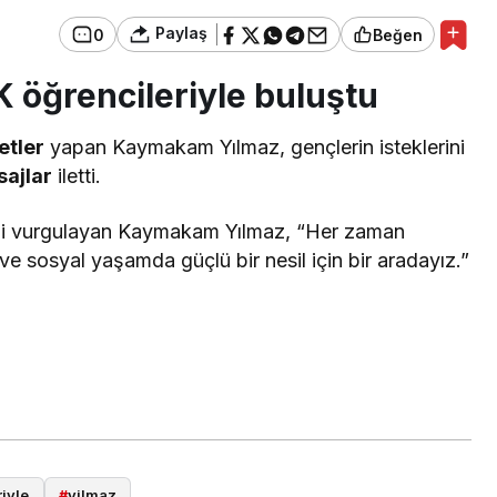
Paylaş
0
Beğen
öğrencileriyle buluştu
etler
yapan Kaymakam Yılmaz, gençlerin isteklerini
sajlar
iletti.
ini vurgulayan Kaymakam Yılmaz, “Her zaman
ve sosyal yaşamda güçlü bir nesil için bir aradayız.”
riyle
#
yilmaz