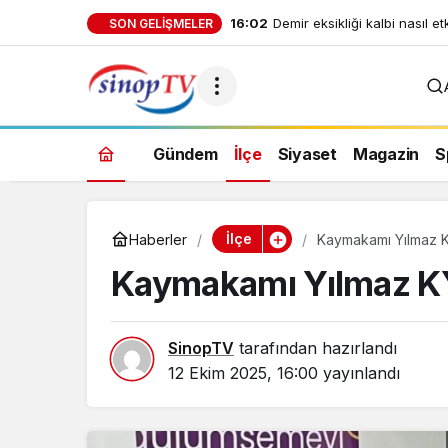
16:02
Demir eksikliği kalbi nasıl et
SON GELIŞMELER
Gündem
İlçe
Siyaset
Magazin
S
İlçe
Haberler
Kaymakamı Yılmaz K
Kaymakamı Yılmaz KY
SinopTV
tarafından hazırlandı
12 Ekim 2025, 16:00
yayınlandı