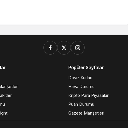
lar
Popüler Sayfalar
Döviz Kurları
anşetleri
Hava Durumu
kitleri
Kripto Para Piyasaları
umu
Puan Durumu
ight
Gazete Manşetleri