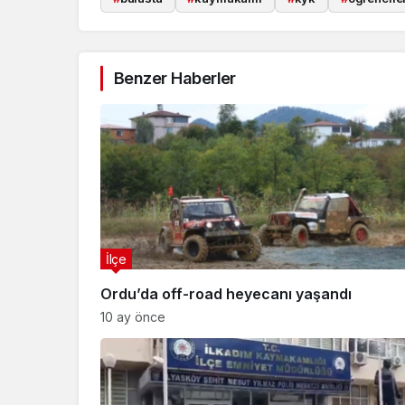
Benzer Haberler
İlçe
Ordu’da off-road heyecanı yaşandı
10 ay önce