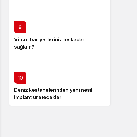
9
Vücut bariyerleriniz ne kadar
sağlam?
10
Deniz kestanelerinden yeni nesil
implant üretecekler