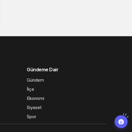
Gündeme Dair
Gündem
İlçe
Ekonomi
Siyaset
Spor