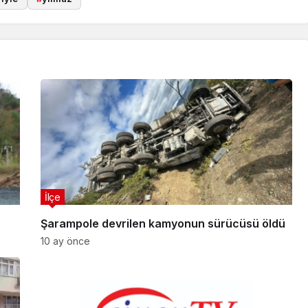
İlçe
Şarampole devrilen kamyonun sürücüsü öldü
10 ay önce