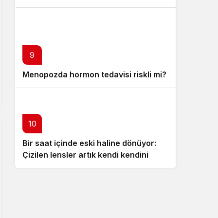
9
Menopozda hormon tedavisi riskli mi?
10
Bir saat içinde eski haline dönüyor:
Çizilen lensler artık kendi kendini
onarabilecek