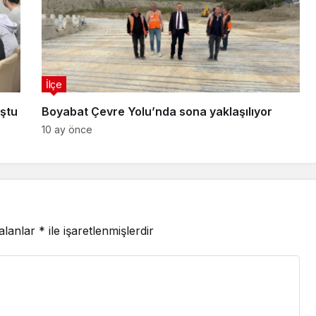
İlçe
ştu
Boyabat Çevre Yolu’nda sona yaklaşılıyor
10 ay önce
 alanlar
*
ile işaretlenmişlerdir