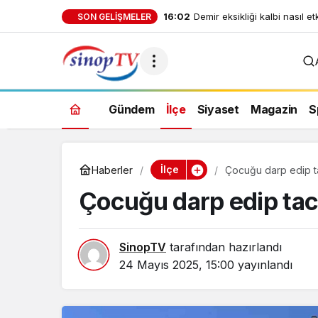
16:02
Demir eksikliği kalbi nasıl et
SON GELIŞMELER
Gündem
İlçe
Siyaset
Magazin
S
İlçe
Haberler
Çocuğu darp edip t
Çocuğu darp edip tac
SinopTV
tarafından hazırlandı
24 Mayıs 2025, 15:00
yayınlandı