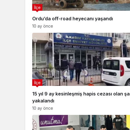
İlçe
Ordu’da off-road heyecanı yaşandı
10 ay önce
İlçe
15 yıl 9 ay kesinleşmiş hapis cezası olan şa
yakalandı
10 ay önce