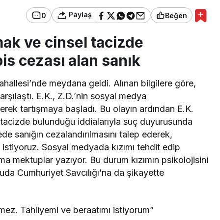
Paylaş
0
Beğen
ak ve cinsel tacizde
s cezası alan sanık
hallesi’nde meydana geldi. Alınan bilgilere göre,
karşılaştı. E.K., Z.D.’nin sosyal medya
erek tartışmaya başladı. Bu olayın ardından E.K.
 tacizde bulunduğu iddialarıyla suç duyurusunda
de sanığın cezalandırılmasını talep ederek,
ı istiyoruz. Sosyal medyada kızımı tehdit edip
a mektuplar yazıyor. Bu durum kızımın psikolojisini
uda Cumhuriyet Savcılığı’na da şikayette
ülmez. Tahliyemi ve beraatımı istiyorum”