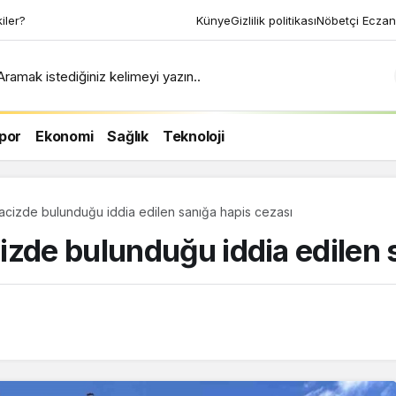
kiler?
Künye
Gizlilik politikası
Nöbetçi Eczan
Aramak istediğiniz kelimeyi yazın..
por
Ekonomi
Sağlık
Teknoloji
acizde bulunduğu iddia edilen sanığa hapis cezası
izde bulunduğu iddia edilen 