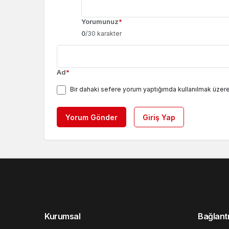
Yorumunuz
*
0
/30 karakter
Ad
*
Bir dahaki sefere yorum yaptığımda kullanılmak üzere
Yorum Gönder
Giriş Yap
Kurumsal
Bağlantı