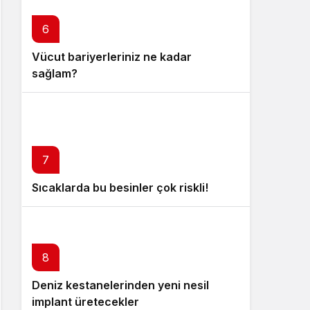
6
Vücut bariyerleriniz ne kadar
sağlam?
7
Sıcaklarda bu besinler çok riskli!
8
Deniz kestanelerinden yeni nesil
implant üretecekler