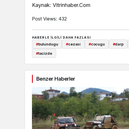
Kaynak: Vitrinhaber.Com
Post Views:
432
HABERLE ILGILI DAHA FAZLASI
#
bulundugu
#
cezasi
#
cocugu
#
darp
#
tacizde
Benzer Haberler