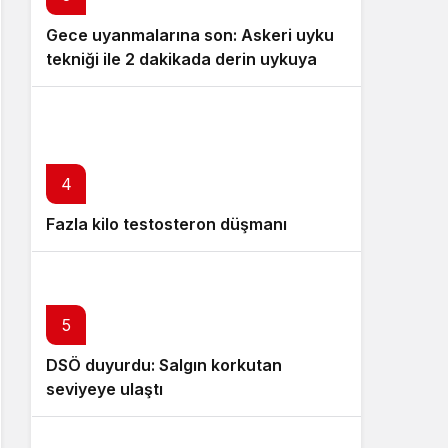
Gece uyanmalarına son: Askeri uyku
tekniği ile 2 dakikada derin uykuya
dalın
4
Fazla kilo testosteron düşmanı
5
DSÖ duyurdu: Salgın korkutan
seviyeye ulaştı