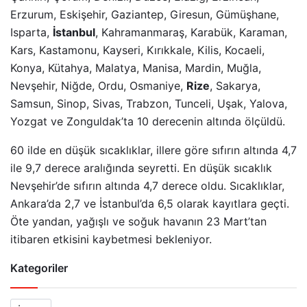
Erzurum, Eskişehir, Gaziantep, Giresun, Gümüşhane,
Isparta,
İstanbul
, Kahramanmaraş, Karabük, Karaman,
Kars, Kastamonu, Kayseri, Kırıkkale, Kilis, Kocaeli,
Konya, Kütahya, Malatya, Manisa, Mardin, Muğla,
Nevşehir, Niğde, Ordu, Osmaniye,
Rize
, Sakarya,
Samsun, Sinop, Sivas, Trabzon, Tunceli, Uşak, Yalova,
Yozgat ve Zonguldak’ta 10 derecenin altında ölçüldü.
60 ilde en düşük sıcaklıklar, illere göre sıfırın altında 4,7
ile 9,7 derece aralığında seyretti. En düşük sıcaklık
Nevşehir’de sıfırın altında 4,7 derece oldu. Sıcaklıklar,
Ankara’da 2,7 ve İstanbul’da 6,5 olarak kayıtlara geçti.
Öte yandan, yağışlı ve soğuk havanın 23 Mart’tan
itibaren etkisini kaybetmesi bekleniyor.
Kategoriler