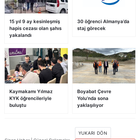
15 yıl 9 ay kesinleşmiş
30 öğrenci Almanya’da
hapis cezası olan şahıs
staj görecek
yakalandı
Kaymakamı Yılmaz
Boyabat Çevre
KYK öğrencileriyle
Yolu’nda sona
buluştu
yaklaşılıyor
YUKARI DÖN