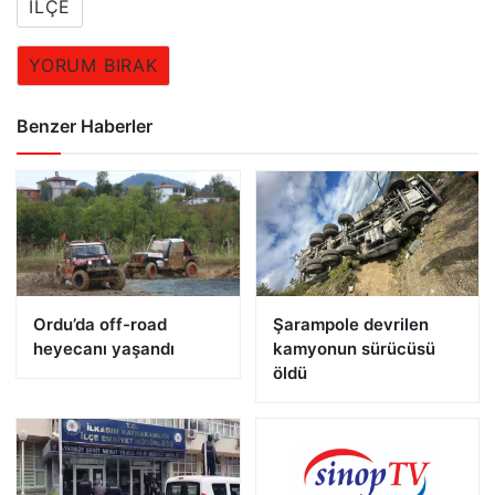
İLÇE
YORUM BIRAK
Benzer Haberler
Ordu’da off-road
Şarampole devrilen
heyecanı yaşandı
kamyonun sürücüsü
öldü