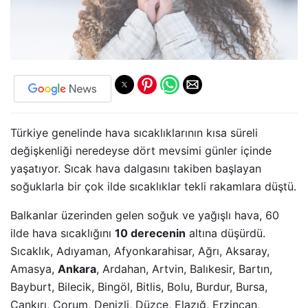
Türkiye genelinde hava sıcaklıklarının kısa süreli
değişkenliği neredeyse dört mevsimi günler içinde
yaşatıyor. Sıcak hava dalgasını takiben başlayan
soğuklarla bir çok ilde sıcaklıklar tekli rakamlara düştü.
Balkanlar üzerinden gelen soğuk ve yağışlı hava, 60
ilde hava sıcaklığını
10 derecenin
altına düşürdü.
Sıcaklık, Adıyaman, Afyonkarahisar, Ağrı, Aksaray,
Amasya,
Ankara
, Ardahan, Artvin, Balıkesir, Bartın,
Bayburt, Bilecik, Bingöl, Bitlis, Bolu, Burdur, Bursa,
Çankırı, Çorum, Denizli, Düzce, Elazığ, Erzincan,