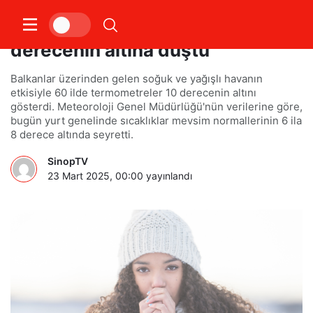
Hava sıcaklığı 60 ilde 10
derecenin altına düştü
Balkanlar üzerinden gelen soğuk ve yağışlı havanın
etkisiyle 60 ilde termometreler 10 derecenin altını
gösterdi. Meteoroloji Genel Müdürlüğü'nün verilerine göre,
bugün yurt genelinde sıcaklıklar mevsim normallerinin 6 ila
8 derece altında seyretti.
SinopTV
23 Mart 2025, 00:00
yayınlandı