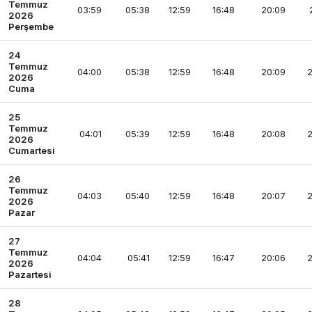
Temmuz
03:59
05:38
12:59
16:48
20:09
2026
Perşembe
24
Temmuz
04:00
05:38
12:59
16:48
20:09
2
2026
Cuma
25
Temmuz
04:01
05:39
12:59
16:48
20:08
2
2026
Cumartesi
26
Temmuz
04:03
05:40
12:59
16:48
20:07
2
2026
Pazar
27
Temmuz
04:04
05:41
12:59
16:47
20:06
2
2026
Pazartesi
28