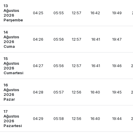
13
Ağustos
04:25
05:55
12:57
16:42
19:49
2026
Perşembe
14
Ağustos
04:26
05:56
12:57
16:41
19:47
2026
Cuma
15
Ağustos
04:27
05:56
12:57
16:41
19:46
2
2026
Cumartesi
16
Ağustos
04:28
05:57
12:56
16:40
19:45
2
2026
Pazar
17
Ağustos
04:29
05:58
12:56
16:40
19:44
2
2026
Pazartesi