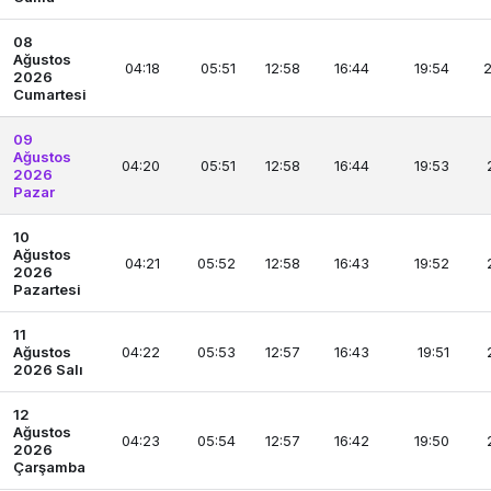
08
Ağustos
04:18
05:51
12:58
16:44
19:54
2
2026
Cumartesi
09
Ağustos
04:20
05:51
12:58
16:44
19:53
2026
Pazar
10
Ağustos
04:21
05:52
12:58
16:43
19:52
2026
Pazartesi
11
Ağustos
04:22
05:53
12:57
16:43
19:51
2026 Salı
12
Ağustos
04:23
05:54
12:57
16:42
19:50
2026
Çarşamba